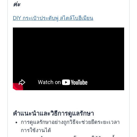
ค่ะ
DIY กระเป๋าประดับพู่ สไตล์โบฮีเมียน
คำแนะนำและวิธีการดูแลรักษา
การดูแลรักษาอย่างถูกวิธีจะช่วยยืดระยะเวลา
การใช้งานได้