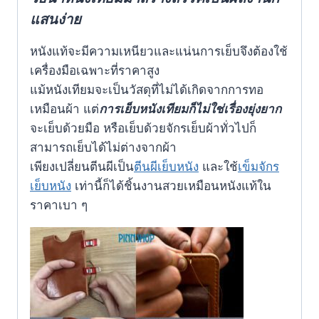
แสนง่าย
หนังแท้จะมีความเหนียวและแน่นการเย็บจึงต้องใช้
เครื่องมือเฉพาะที่ราคาสูง
แม้หนังเทียมจะเป็นวัสดุที่ไม่ได้เกิดจากการทอ
เหมือนผ้า แต่
การเย็บหนังเทียมก็ไม่ใช่เรื่องยุ่งยาก
จะเย็บด้วยมือ หรือเย็บด้วยจักรเย็บผ้าทั่วไปก็
สามารถเย็บได้ไม่ต่างจากผ้า
เพียงเปลี่ยนตีนผีเป็น
ตีนผีเย็บหนัง
และใช้
เข็มจักร
เย็บหนัง
เท่านี้ก็ได้ชิ้นงานสวยเหมือนหนังแท้ใน
ราคาเบา ๆ