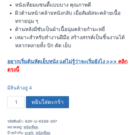
หนังเทียมแซนดี้แบบบาง คุณภาพดี
ผิวด้านหน้าคล้ายหนังกลับ เมื่อสัมผัสจะคล้ายเนื้อ
ทรายนุ่ม ๆ
ด้านหลังมีซับเป็นผ้าเนื้อนุ่มคล้ายกำมะหยี่
เหมาะสำหรับทำงานฝีมือ สร้างสรรค์เป็นชิ้นงานได้
หลากหลายทั้ง ปัก ตัด เย็บ
อยากเริ่มต้นหัดเย็บหนัง แต่ไม่รู้ว่าจะเริ่มยังไง
>>>
คลิก
ตรงนี้
มีสินค้าอยู่ 4
หยิบใส่ตะกร้า
รหัสสินค้า:
AQY-U-K589-207
หมวดหมู่:
หนังเทียม
ป้ายกำกับ:
craft
,
หนังเทียม