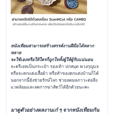
หนังเทียมสามารถสร้างสรรค์งานฝีมือได้หลาก
หลาย
จะใช้เองหรือให้ใครก็ถูกใจทั้งผู้ให้ผู้รับแน่นอน
จะครีเอทเป็นกระเป๋า รองเท้า ปกสมุด พวงกุญแจ
หรือจะตกแต่งเสื้อผ้า หรือทำของตกแต่งบ้านก็ได้
นอกจากนี้ยังช่วยรักษ์โลก ช่วยลดมลภาวะต่อสิ่ง
แวดล้อมและลดการฆ่าสัตว์ได้อีกด้วยนะคะ
มาดูตัวอย่างผลงานเก๋ ๆ จากหนังเทียมกัน