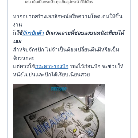
หากอยากสร้างเอกลักษณ์หรือความโดดเด่นให้ชิ้น
งาน
ก็
ใช้
จักรปักผ้า
ปักลวดลายที่ชอบลงบนหนังเทียมได้
เลย
สำหรับจักรปัก ไม่จำเป็นต้องเปลี่ยนตีนผีหรือเข็ม
จักรนะคะ
แต่ควรใช้
กระดาษรองปัก
รองไว้ก่อนปัก จะช่วยให้
หนังไม่ย่นและปักได้เรียบเนียนสวย