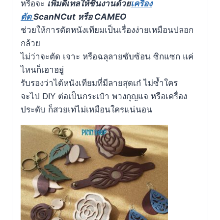
หรือจะ
เพิ่มดีเทลให้ชิ้นงานด้วย
เครื่อง
ตัด
ScanNCut หรือ CAMEO
ช่วยให้การตัดหนังเทียมเป็นเรื่องง่ายเหมือนปลอก
กล้วย
ไม่ว่าจะตัด เจาะ หรือฉลุลายซับซ้อน ซิกแซก แค่
ไหนก็เอาอยู่
รับรองว่าได้หนังเทียมที่มีลายสุดเก๋ ไม่ซ้ำใคร
จะไป DIY ต่อเป็นกระเป๋า พวงกุญแจ หรือเครื่อง
ประดับ ก็สวยเท่ไม่เหมือนใครแน่นอน