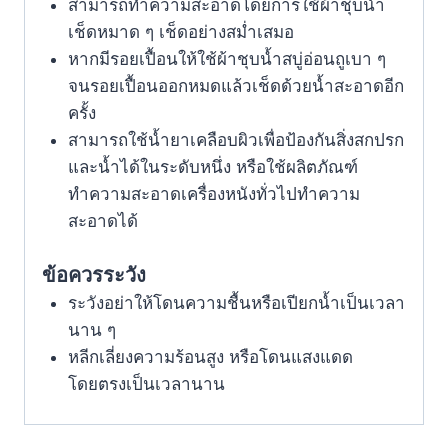
สามารถทำความสะอาดโดยการใช้ผ้าชุบน้ำ
เช็ดหมาด ๆ เช็ดอย่างสม่ำเสมอ
หากมีรอยเปื้อนให้ใช้ผ้าชุบน้ำสบู่อ่อนถูเบา ๆ
จนรอยเปื้อนออกหมดแล้วเช็ดด้วยน้ำสะอาดอีก
ครั้ง
สามารถใช้น้ำยาเคลือบผิวเพื่อป้องกันสิ่งสกปรก
และน้ำได้ในระดับหนึ่ง หรือใช้ผลิตภัณฑ์
ทำความสะอาดเครื่องหนังทั่วไปทำความ
สะอาดได้
ข้อควรระวัง
ระวังอย่าให้โดนความชื้นหรือเปียกน้ำเป็นเวลา
นาน ๆ
หลีกเลี่ยงความร้อนสูง หรือโดนแสงแดด
โดยตรงเป็นเวลานาน