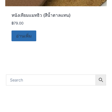
หนังเทียมแมทธิว (สีน้ำตาลแทน)
฿
79.00
อ่านเพิ่ม