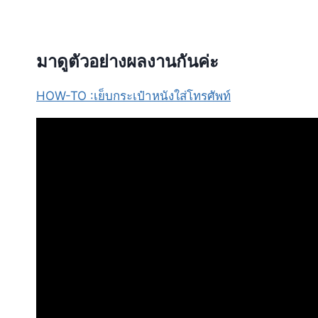
มาดูตัวอย่างผลงานกันค่ะ
HOW-TO :เย็บกระเป๋าหนังใส่โทรศัพท์