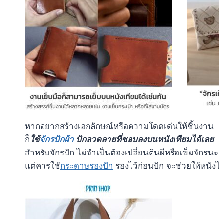
หากอยากสร้างเอกลักษณ์หรือความโดดเด่นให้ชิ้นงาน
ก็
ใช้
จักรปักผ้า
ปักลวดลายที่ชอบลงบนหนังเทียมได้เลย
สำหรับจักรปัก ไม่จำเป็นต้องเปลี่ยนตีนผีหรือเข็มจักรน
แต่ควรใช้
กระดาษรองปัก
รองไว้ก่อนปัก จะช่วยให้หนัง