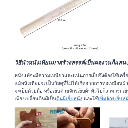
วิธีนำหนังเทียมมาสร้างสรรค์เป็นผลงานก็แสนง
หนังแท้จะมีความเหนียวและแน่นการเย็บจึงต้องใช้เครื่อ
แม้หนังเทียมจะเป็นวัสดุที่ไม่ได้เกิดจากการทอเหมือนผ้า
จะเย็บด้วยมือ หรือเย็บด้วยจักรเย็บผ้าทั่วไปก็สามารถเย
เพียงเปลี่ยนตีนผีเป็น
ตีนผีเย็บหนัง
และใช้
เข็มจักรเย็บหน