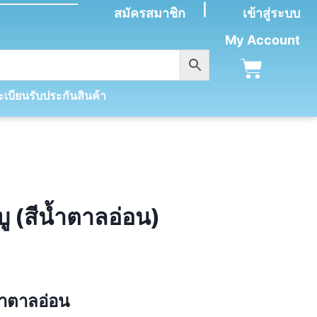
|
สมัครสมาชิก
เข้าสู่ระบบ
My Account
เบียนรับประกันสินค้า
ู (สีน้ำตาลอ่อน)
้ำตาลอ่อน