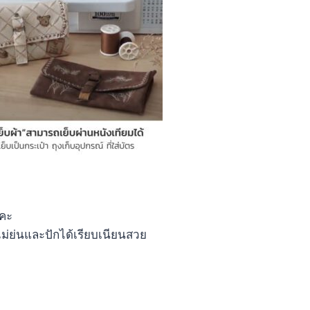
ะคะ
ไม่ย่นและปักได้เรียบเนียนสวย