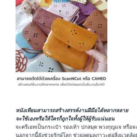
หนังเทียมสามารถสร้างสรรค์งานฝีมือได้หลากหลาย
จะใช้เองหรือให้ใครก็ถูกใจทั้งผู้ให้ผู้รับแน่นอน
จะครีเอทเป็นกระเป๋า รองเท้า ปกสมุด พวงกุญแจ หรือจะ
นอกจากนี้ยังช่วยรักษ์โลก ช่วยลดมลภาวะต่อสิ่งแวดล้