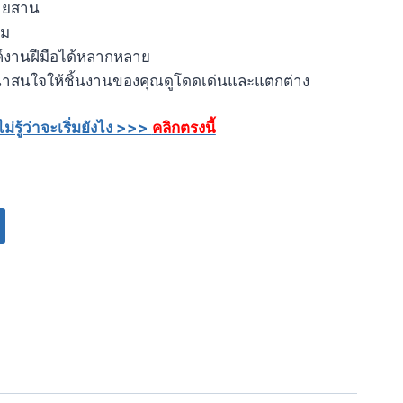
ลายสาน
่ม
์งานฝีมือได้หลากหลาย
่าสนใจให้ชิ้นงานของคุณดูโดดเด่นและแตกต่าง
่รู้ว่าจะเริ่มยังไง
>>>
คลิกตรงนี้