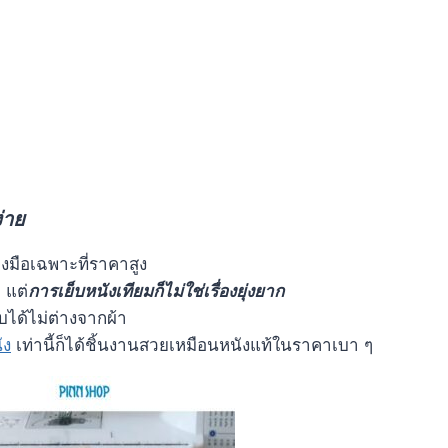
่าย
งมือเฉพาะที่ราคาสูง
 แต่
การเย็บหนังเทียมก็ไม่ใช่เรื่องยุ่งยาก
็บได้ไม่ต่างจากผ้า
ัง
เท่านี้ก็ได้ชิ้นงานสวยเหมือนหนังแท้ในราคาเบา ๆ