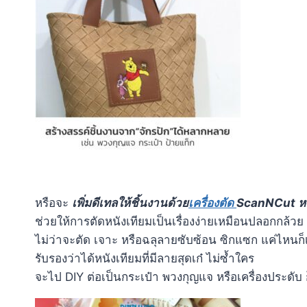
หรือจะ
เพิ่มดีเทลให้ชิ้นงานด้วย
เครื่องตัด
ScanNCut ห
ช่วยให้การตัดหนังเทียมเป็นเรื่องง่ายเหมือนปลอกกล้วย
ไม่ว่าจะตัด เจาะ หรือฉลุลายซับซ้อน ซิกแซก แค่ไหนก็เ
รับรองว่าได้หนังเทียมที่มีลายสุดเก๋ ไม่ซ้ำใคร
จะไป DIY ต่อเป็นกระเป๋า พวงกุญแจ หรือเครื่องประดับ