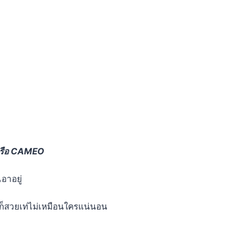
รือ CAMEO
อาอยู่
 ก็สวยเท่ไม่เหมือนใครแน่นอน