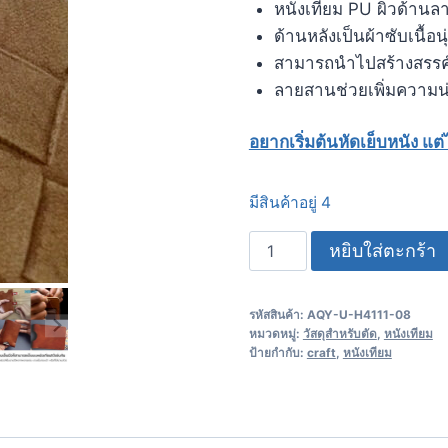
หนังเทียม PU ผิวด้าน
ด้านหลังเป็นผ้าซับเนื้อนุ
สามารถนำไปสร้างสรรค
ลายสานช่วยเพิ่มความน
อยากเริ่มต้นหัดเย็บหนัง แต่ไม
มีสินค้าอยู่ 4
หยิบใส่ตะกร้า
รหัสสินค้า:
AQY-U-H4111-08
หมวดหมู่:
วัสดุสำหรับตัด
,
หนังเทียม
ป้ายกำกับ:
craft
,
หนังเทียม