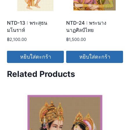
NTD-13 : พระสุธน
NTD-24 : พระนาง
มโนราห์
นาฏศิลป์ไทย
฿
2,100.00
฿
1,500.00
หยิบใส่ตะกร้า
หยิบใส่ตะกร้า
Related Products