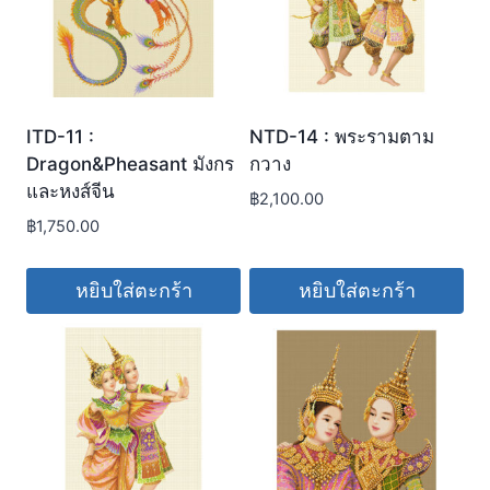
ITD-11 :
NTD-14 : พระรามตาม
Dragon&Pheasant มังกร
กวาง
และหงส์จีน
฿
2,100.00
฿
1,750.00
หยิบใส่ตะกร้า
หยิบใส่ตะกร้า