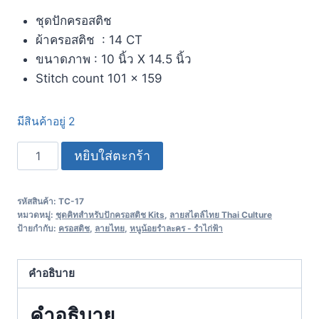
ชุดปักครอสติช
ผ้าครอสติช : 14 CT
ขนาดภาพ : 10 นิ้ว X 14.5 นิ้ว
Stitch count 101 x 159
มีสินค้าอยู่ 2
หยิบใส่ตะกร้า
รหัสสินค้า:
TC-17
หมวดหมู่:
ชุดคิทสำหรับปักครอสติช Kits
,
ลายสไตล์ไทย Thai Culture
ป้ายกำกับ:
ครอสติช
,
ลายไทย
,
หนูน้อยรำละคร - รำไก่ฟ้า
คำอธิบาย
คำอธิบาย