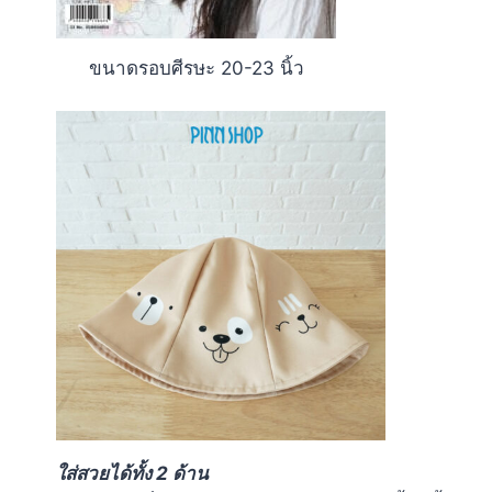
ขนาดรอบศีรษะ 20-23 นิ้ว
ใส่สวยได้ทั้ง 2 ด้าน