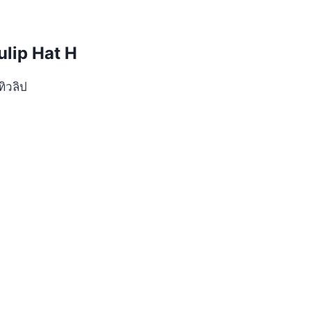
ulip Hat H
ิวลิป