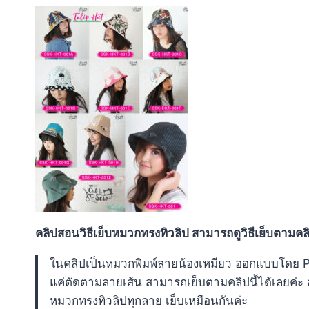
คลิปสอนวิธีเย็บหมวกทรงทิวลิป สามารถดูวิธีเย็บตามคล
ในคลิปเป็นหมวกพิมพ์ลายน้องเหมียว ออกแบบโดย P
แค่ตัดตามลายเส้น สามารถเย็บตามคลิปนี้ได้เลยค่
หมวกทรงทิวลิปทุกลาย เย็บเหมือนกันค่ะ