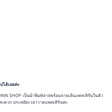
ิปได้เลยค่ะ
INN SHOP เป็นผ้าพิมพ์ลายพร้อมลายเส้นแพทเทิร์นในตัว
ะ สะดวก ประหยัดเวลาวาดแพทเทิร์นค่ะ