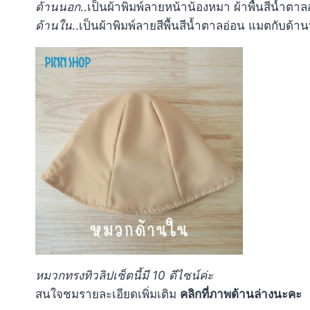
ด้านนอก
..เป็นผ้าพิมพ์ลายหน้าน้องหมา ผ้าพื้นสีน้ำตาล
ด้านใน
..เป็นผ้าพิมพ์ลายสีพื้นสีน้ำตาลอ่อน แมตกับด้า
หมวกทรงทิวลิปเซ็ตนี้มี 10 ดีไซน์ค่ะ
สนใจชมรายละเอียดเพิ่มเติม
คลิกที่ภาพด้านล่างนะคะ