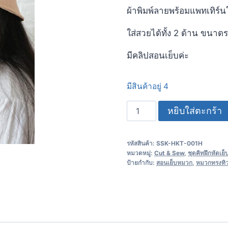
ผ้าพิมพ์ลายพร้อมแพทเทิร์
ใส่สวยได้ทั้ง 2 ด้าน ขนาด
มีคลิปสอนเย็บค่ะ
มีสินค้าอยู่ 4
หยิบใส่ตะกร้า
รหัสสินค้า:
SSK-HKT-001H
หมวดหมู่:
Cut & Sew
,
ชุดคิทฝึกหัดเย็
ป้ายกำกับ:
สอนเย็บหมวก
,
หมวกทรงทิว