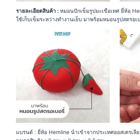
รายละเอียดสินค้า :
หมอนปักเข็มรูปมะเขือเทศ ยี่ห้อ H
ใช้เก็บเข็มระหว่างทำงานเย็บ มาพร้อมหมอนรูปสตรอเบอรี
แบรนด์ : ยี่ห้อ Hemline นำเข้าจากประเทศออสเตรเลีย