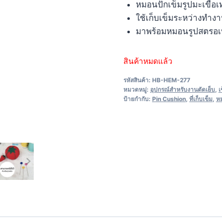
หมอนปักเข็มรูปมะเขือเท
ใช้เก็บเข็มระหว่างทำงา
มาพร้อมหมอนรูปสตรอเบอร
สินค้าหมดแล้ว
รหัสสินค้า:
HB-HEM-277
หมวดหมู่:
อุปกรณ์สำหรับงานตัดเย็บ
,
เ
ป้ายกำกับ:
Pin Cushion
,
ที่เก็บเข็ม
,
ห