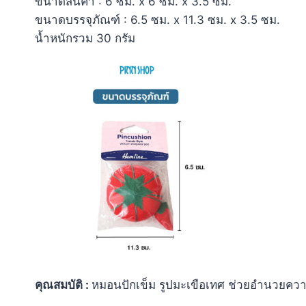
ขนาดสินค้า : 6 ซม. x 6 ซม. x 3.5 ซม.
ขนาดบรรจุภัณฑ์ : 6.5 ซม. x 11.3 ซม. x 3.5 ซม.
น้ำหนักรวม 30 กรัม
คุณสมบัติ :
หมอนปักเข็ม รูปมะเขือเทศ ช่วยอำนวยควา