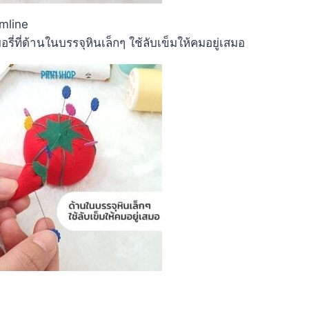
emline
่ที่ด้านในบรรจุหินเล็กๆ ใช้ลับเข็มให้คมอยู่เสมอ