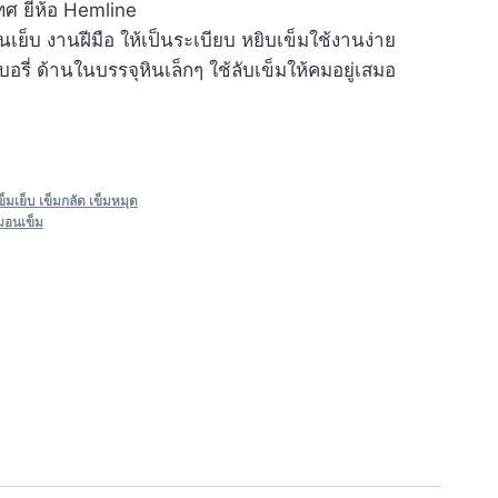
ศ ยี่ห้อ Hemline
นเย็บ งานฝีมือ ให้เป็นระเบียบ หยิบเข็มใช้งานง่าย
ี่ ด้านในบรรจุหินเล็กๆ ใช้ลับเข็มให้คมอยู่เสมอ
ข็มเย็บ เข็มกลัด เข็มหมุด
มอนเข็ม