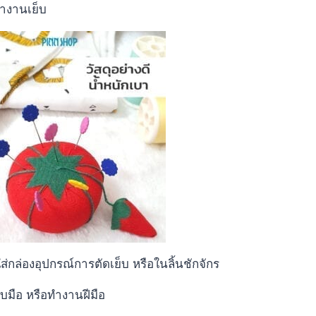
ทำงานเย็บ
ส่กล่องอุปกรณ์การตัดเย็บ หรือในลิ้นชักจักร
บมือ หรือทำงานฝีมือ