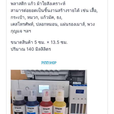
พลาสติก แก้ว ผ้าใยสังเคราะห์
สามารต่อยอดเป็นชิ้นงานสร้างรายได้ เช่น เสื้อ,
กระเป๋า, หมวก, แก้วมัค, ธง,
เคสโทรศัพท์, ปลอกหมอน, แผ่นรองเมาส์, พวง
กุญแจ ฯลฯ
ขนาดสินค้า 5 ซม. × 13.5 ซม.
ปริมาณ 140 มิลลิลิตร