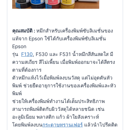
คุณสมบัติ :
หมึกสำหรับเครื่องพิมพ์ซับลิเมชั่นของ
แท้จาก Epson ใช้ได้กับเครื่องพิมพ์ซับลิเมชั่น
Epson
รุ่น
F130
,
F530 และ F531 น้ำหมึกสีสันสดใส มี
ความสเถียร สีไม่เพี้ยน เมื่อพิมพ์ออกมาจะได้สีตรง
ตามที่ต้องการ
ตัวหมึกแห้งไว้เมื่อพิมพ์ลงบนวัสดุ แต่ไม่อุดตันหัว
พิมพ์
ช่วยยืดอายุการใช้งานของเครื่องพิมพ์และหัว
พิมพ์
ช่วยให้เครื่องพิมพ์ทำงานได้เต็มประสิทธิภาพ
สามารถพิมพ์ติดกับผิววัสดุได้หลายชนิด เช่น
อะลูมิเนียม พลาสติก แก้ว ผ้าใยสังเคราะห์
โดยพิมพ์ลงบน
กระดาษทรานเฟอร์
แล้วนำไปรีดติด