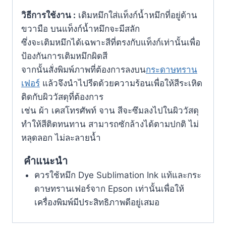
วิธีการใช้งาน :
เติมหมึกใส่แท็งก์น้ำหมึกที่อยู่ด้าน
ขวามือ บนแท็งก์น้ำหมึกจะมีสลัก
ซึ่งจะเติมหมึกได้เฉพาะสีที่ตรงกับแท็งก์เท่านั้นเพื่อ
ป้องกันการเติมหมึกผิดสี
จากนั้นสั่งพิมพ์ภาพที่ต้องการลงบน
กระดาษทราน
เฟอร์
แล้วจึงนำไปรีดด้วยความร้อนเพื่อให้สีระเหิด
ติดกับผิววัสดุที่ต้องการ
เช่น ผ้า เคสโทรศัพท์ จาน สีจะซึมลงไปในผิววัสดุ
ทำให้สีติดทนทาน สามารถซักล้างได้ตามปกติ ไม่
หลุดลอก ไม่ละลายน้ำ
คำแนะนำ
ควรใช้หมึก Dye Sublimation Ink แท้และกระ
ดาษทรานเฟอร์จาก Epson เท่านั้นเพื่อให้
เครื่องพิมพ์มีประสิทธิภาพดีอยู่เสมอ