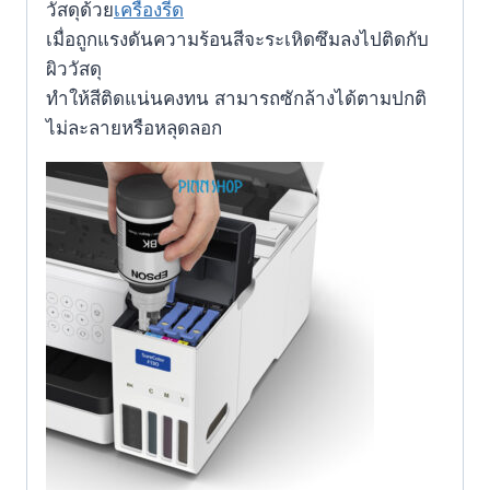
วัสดุด้วย
เครื่องรีด
เมื่อถูกแรงดันความร้อนสีจะระเหิดซึมลงไปติดกับ
ผิววัสดุ
ทำให้สีติดแน่นคงทน
สามารถซักล้างได้ตามปกติ
ไม่ละลายหรือหลุดลอก