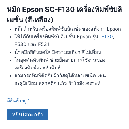
หมึก Epson SC-F130 เครื่องพิมพ์ซับลิ
เมชั่น (สีเหลือง)
หมึกสำหรับเครื่องพิมพ์ซับลิเมชั่นของแท้จาก Epson
ใช้ได้กับเครื่องพิมพ์ซับลิเมชั่น Epson รุ่น
F130
,
F530 และ F531
น้ำหมึกสีสันสดใส มีความสเถียร สีไม่เพี้ยน
ไม่อุดตันหัวพิมพ์
ช่วยยืดอายุการใช้งานของ
เครื่องพิมพ์และหัวพิมพ์
สามารถพิมพ์ติดกับผิววัสดุได้หลายชนิด เช่น
อะลูมิเนียม พลาสติก แก้ว ผ้าใยสังเคราะห์
มีสินค้าอยู่ 1
หยิบใส่ตะกร้า