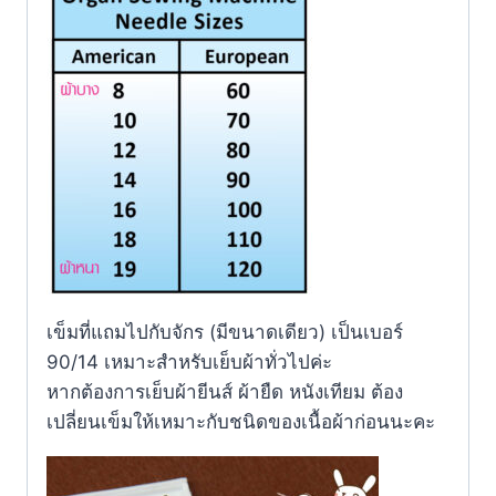
เข็มที่แถมไปกับจักร (มีขนาดเดียว) เป็นเบอร์
90/14 เหมาะสำหรับเย็บผ้าทั่วไปค่ะ
หากต้องการเย็บผ้ายีนส์ ผ้ายืด หนังเทียม ต้อง
เปลี่ยนเข็มให้เหมาะกับชนิดของเนื้อผ้าก่อนนะคะ