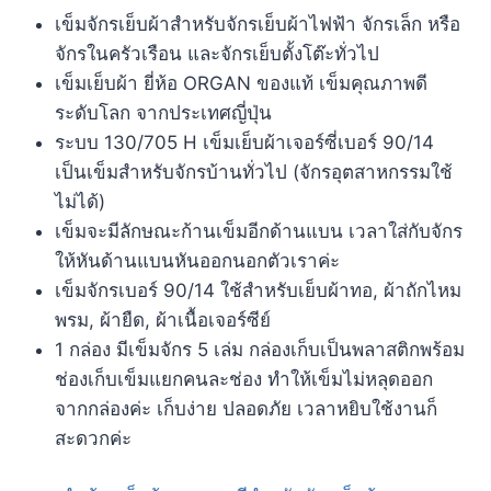
เข็มจักรเย็บผ้าสำหรับจักรเย็บผ้าไฟฟ้า จักรเล็ก หรือ
จักรในครัวเรือน และจักรเย็บตั้งโต๊ะทั่วไป
เข็มเย็บผ้า ยี่ห้อ ORGAN ของแท้ เข็มคุณภาพดี
ระดับโลก จากประเทศญี่ปุ่น
ระบบ 130/705 H เข็มเย็บผ้าเจอร์ซี่เบอร์ 90/14
เป็นเข็มสำหรับจักรบ้านทั่วไป (จักรอุตสาหกรรมใช้
ไม่ได้)
เข็มจะมีลักษณะก้านเข็มอีกด้านแบน เวลาใส่กับจักร
ให้หันด้านแบนหันออกนอกตัวเราค่ะ
เข็มจักรเบอร์ 90/14 ใช้สำหรับเย็บผ้าทอ, ผ้าถักไหม
พรม, ผ้ายืด, ผ้าเนื้อเจอร์ซีย์
1 กล่อง มีเข็มจักร 5 เล่ม กล่องเก็บเป็นพลาสติกพร้อม
ช่องเก็บเข็มแยกคนละช่อง ทำให้เข็มไม่หลุดออก
จากกล่องค่ะ เก็บง่าย ปลอดภัย เวลาหยิบใช้งานก็
สะดวกค่ะ