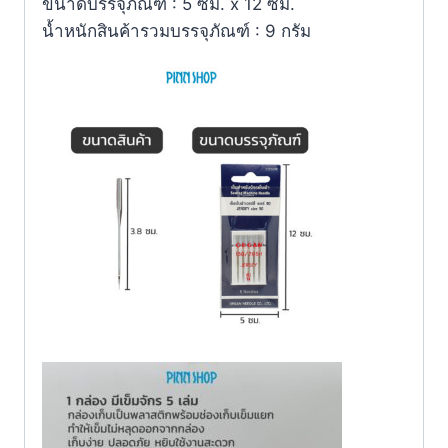
ขนาดบรรจุภัณฑ์ : 5 ซม. x 12 ซม.
น้ำหนักสินค้ารวมบรรจุภัณฑ์ : 9 กรัม