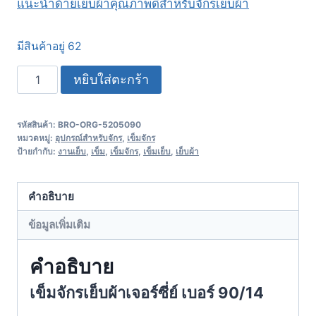
แนะนำด้ายเย็บผ้าคุณภาพดีสำหรับจักรเย็บผ้า
มีสินค้าอยู่ 62
หยิบใส่ตะกร้า
รหัสสินค้า:
BRO-ORG-5205090
หมวดหมู่:
อุปกรณ์สำหรับจักร
,
เข็มจักร
ป้ายกำกับ:
งานเย็บ
,
เข็ม
,
เข็มจักร
,
เข็มเย็บ
,
เย็บผ้า
คำอธิบาย
ข้อมูลเพิ่มเติม
คำอธิบาย
เข็มจักรเย็บผ้าเจอร์ซี่ย์ เบอร์ 90/14