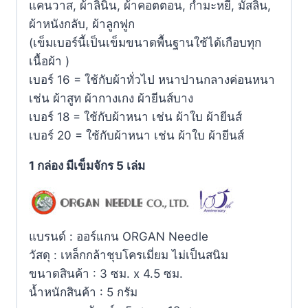
แคนวาส, ผ้าลินิน, ผ้าคอตตอน, กำมะหยี่, มัสลิน,
ผ้าหนังกลับ, ผ้าลูกฟูก
(เข็มเบอร์นี้เป็นเข็มขนาดพื้นฐานใช้ได้เกือบทุก
เนื้อผ้า )
เบอร์ 16 = ใช้กับผ้าทั่วไป หนาปานกลางค่อนหนา
เช่น ผ้าสูท ผ้ากางเกง ผ้ายีนส์บาง
เบอร์ 18 = ใช้กับผ้าหนา เช่น ผ้าใบ ผ้ายีนส์
เบอร์ 20 = ใช้กับผ้าหนา เช่น ผ้าใบ ผ้ายีนส์
1 กล่อง มีเข็มจักร 5 เล่ม
แบรนด์ : ออร์แกน ORGAN Needle
วัสดุ : เหล็กกล้าชุบโครเมี่ยม ไม่เป็นสนิม
ขนาดสินค้า : 3 ซม. x 4.5 ซม.
น้ำหนักสินค้า : 5 กรัม