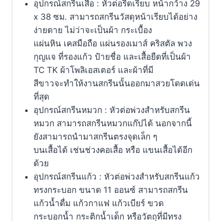
อุปกรณ์สกรีนเสื้อ : หัวต่อรีดเรียบ หน้ากว้าง 29
x 38 ซม. สามารถสกรีนวัสดุหน้าเรียบได้อย่าง
ง่ายดาย ไม่ว่าจะเป็นผ้า กระเบื้อง
แผ่นหิน เคสมือถือ แผ่นรองเมาส์ คริสตัล พวง
กุญแจ ที่รองแก้ว ป้ายชื่อ และเสื้อยืดที่เป็นผ้า
TC TK ผ้าโพลิเอสเตอร์ และผ้าที่มี
สีขาวจะทำให้งานสกรีนนั้นออกมาสวยโดดเด่น
ที่สุด
อุปกรณ์สกรีนหมวก : หัวต่อพ่วงสำหรับสกรีน
หมวก สามารถสกรีนหมวกแก๊ปได้ นอกจากนี้
ยังสามารถนำมาสกรีนตรงจุดเล็ก ๆ
บนเสื้อได้ เช่นช่วงคอเสื้อ หรือ แขนเสื้อได้อีก
ด้วย
อุปกรณ์สกรีนแก้ว : หัวต่อพ่วงสำหรับสกรีนแก้ว
ทรงกระบอก ขนาด 11 ออนซ์ สามารถสกรีน
แก้วน้ำดื่ม แก้วกาแฟ แก้วเบียร์ ขวด
กระบอกน้ำ กระติกน้ำเด็ก หรือวัตถุที่มีทรง