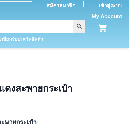
|
สมัครสมาชิก
เข้าสู่ระบบ
My Account
เบียนรับประกันสินค้า
ุดแดงสะพายกระเป๋า
งสะพายกระเป๋า