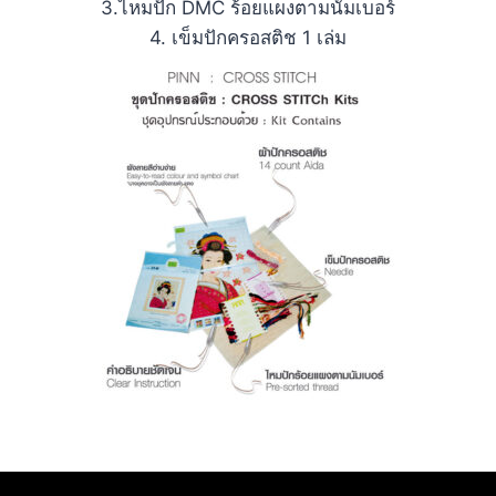
3.ไหมปัก DMC ร้อยแผงตามนัมเบอร์
4. เข็มปักครอสติช 1 เล่ม