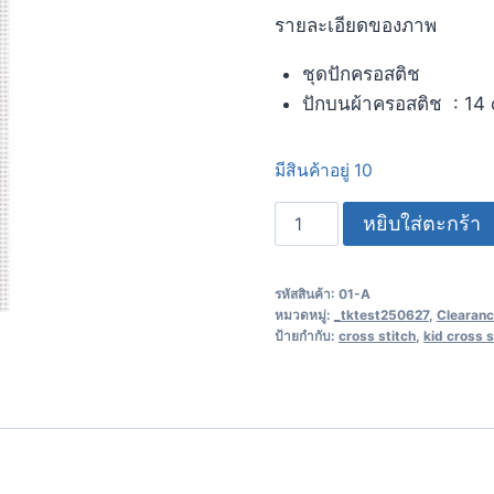
รายละเอียดของภาพ
ชุดปักครอสติช
ปักบนผ้าครอสติช : 14 
มีสินค้าอยู่ 10
หยิบใส่ตะกร้า
รหัสสินค้า:
01-A
หมวดหมู่:
_tktest250627
,
Clearanc
ป้ายกำกับ:
cross stitch
,
kid cross s