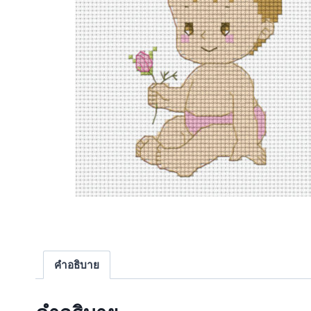
คำอธิบาย