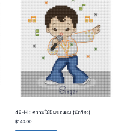
46-H : ความใฝ่ฝันของผม (นักร้อง)
฿
140.00