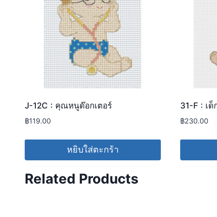
J-12C : คุณหนูด๊อกเตอร์
31-F : เด็ก..
฿
119.00
฿
230.00
หยิบใส่ตะกร้า
Related Products