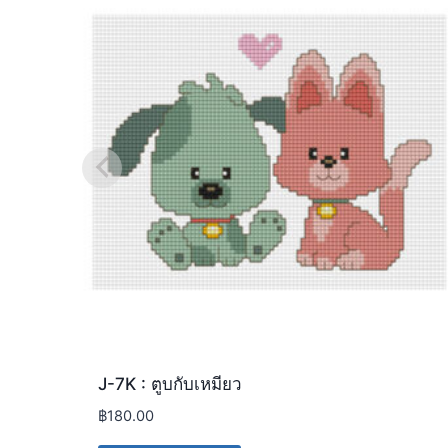
J-7K : ตูบกับเหมียว
฿
180.00