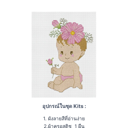
อุปกรณ์ในชุด Kits :
1. ผังลายสีที่อ่านง่าย
2.ผ้าครอสติช 1 ผืน