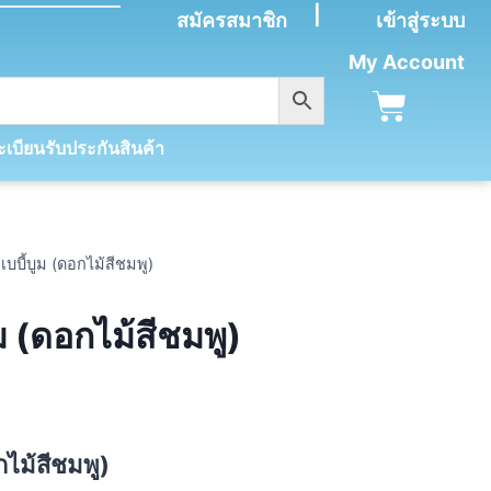
|
สมัครสมาชิก
เข้าสู่ระบบ
My Account
เบียนรับประกันสินค้า
เบบี้บูม (ดอกไม้สีชมพู)
ูม (ดอกไม้สีชมพู)
อกไม้สีชมพู)