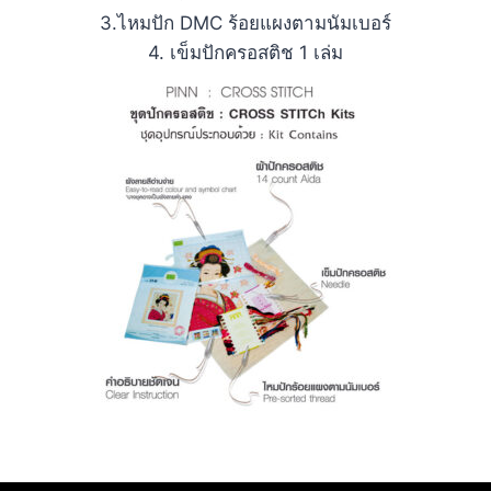
3.ไหมปัก DMC ร้อยแผงตามนัมเบอร์
4. เข็มปักครอสติช 1 เล่ม