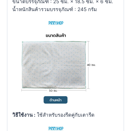
ขนาดบรรจุภัณฑ์ : 25 ซม. × 18.5 ซม. × 6 ซม.
น้ำหนักสินค้ารวมบรรจุภัณฑ์ : 245 กรัม
วิธีใช้งาน :
ใช้สำหรับรองรีดคู่กับเตารีด