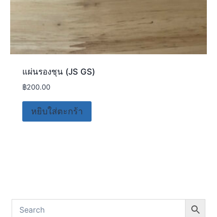
แผ่นรองชุน (JS GS)
฿
200.00
หยิบใส่ตะกร้า