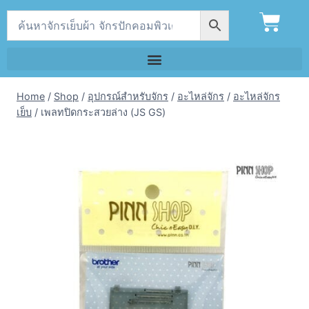
Home
/
Shop
/
อุปกรณ์สำหรับจักร
/
อะไหล่จักร
/
อะไหล่จักร
เย็บ
/
เพลทปิดกระสวยล่าง (JS GS)