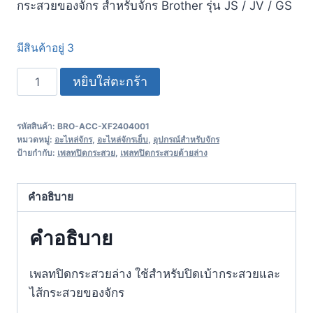
กระสวยของจักร สำหรับจักร Brother รุ่น JS / JV / GS
มีสินค้าอยู่ 3
หยิบใส่ตะกร้า
รหัสสินค้า:
BRO-ACC-XF2404001
หมวดหมู่:
อะไหล่จักร
,
อะไหล่จักรเย็บ
,
อุปกรณ์สำหรับจักร
ป้ายกำกับ:
เพลทปิดกระสวย
,
เพลทปิดกระสวยด้ายล่าง
คำอธิบาย
คำอธิบาย
เพลทปิดกระสวยล่าง ใช้สำหรับปิดเบ้ากระสวยและ
ไส้กระสวยของจักร