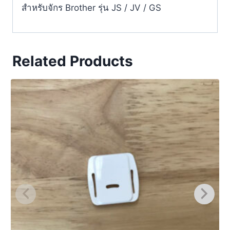
สำหรับจักร Brother รุ่น JS / JV / GS
Related Products