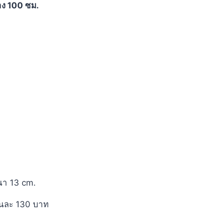
าง 100 ซม.
นา 13 cm.
ิ้นละ 130 บาท