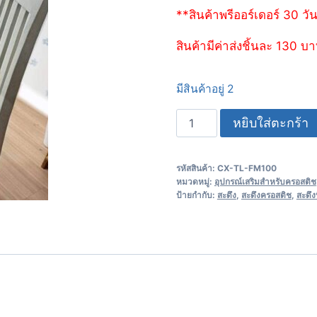
**สินค้าพรีออร์เดอร์ 30 วั
สินค้ามีค่าส่งชิ้นละ 130 บ
มีสินค้าอยู่ 2
หยิบใส่ตะกร้า
รหัสสินค้า:
CX-TL-FM100
หมวดหมู่:
อุปกรณ์เสริมสำหรับครอสติช
ป้ายกำกับ:
สะดึง
,
สะดึงครอสติช
,
สะดึง