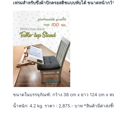
เฟรมสำหรับขึงผ้าปักครอสติชแบบพับได้ ขนาดหน้ากว้
ขนาดในบรรจุภัณฑ์: กว้าง 38 cm x ยาว 124 cm x ห
น้ำหนัก: 4.2 kg. ราคา : 2,875.- บาท *สินค้ามีค่าส่งช