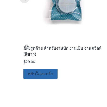
ขี้ผึ้งรูดด้าย สำหรับงานปัก งานเย็บ งานควิลท์
(สีขาว)
฿
29.00
หยิบใส่ตะกร้า