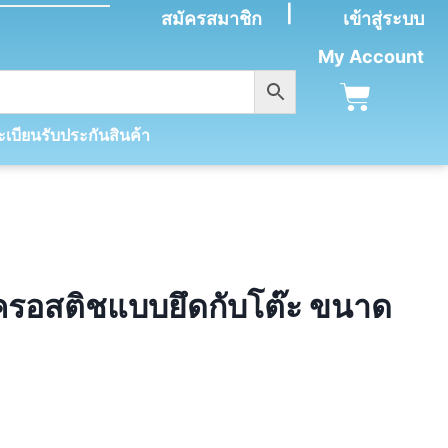
|
สมัครสมาชิก
เข้าสู่ระบบ
My Account
เบียนรับประกันสินค้า
กครอสติชแบบยึดกับโต๊ะ ขนาด