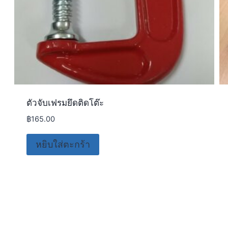
ตัวจับเฟรมยึดติดโต๊ะ
฿
165.00
หยิบใส่ตะกร้า