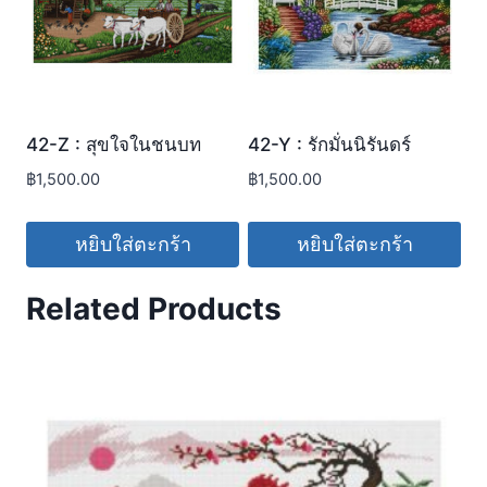
42-Z : สุขใจในชนบท
42-Y : รักมั่นนิรันดร์
฿
1,500.00
฿
1,500.00
หยิบใส่ตะกร้า
หยิบใส่ตะกร้า
Related Products