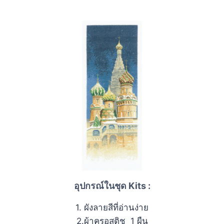
อุปกรณ์ในชุด Kits :
1. ผังลายสีที่อ่านง่าย
2.ผ้าครอสติช 1 ผืน