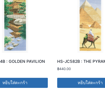
4B : GOLDEN PAVILION
HS-JC582B : THE PYRA
฿
440.00
หยิบใส่ตะกร้า
หยิบใส่ตะกร้า