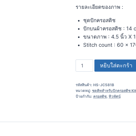
รายละเอียดของภาพ :
ชุดปักครอสติช
ปักบนผ้าครอสติช : 14 c
ขนาดภาพ : 4.5 นิ้ว X 12
Stitch count : 60 x 1
หยิบใส่ตะกร้า
รหัสสินค้า:
HS-JC581B
หมวดหมู่:
ชุดคิทสำหรับปักครอสติช Ki
ป้ายกำกับ:
ครอสติช
,
ทิวทัศน์