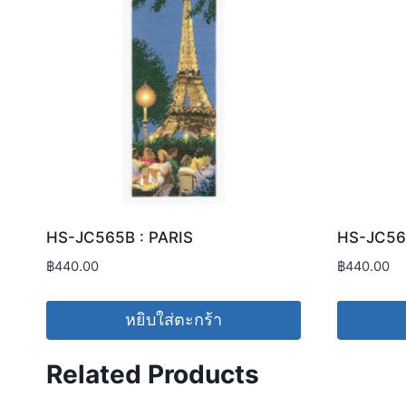
HS-JC565B : PARIS
HS-JC56
฿
440.00
฿
440.00
หยิบใส่ตะกร้า
Related Products