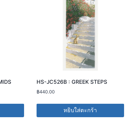
MIDS
HS-JC526B : GREEK STEPS
฿
440.00
หยิบใส่ตะกร้า