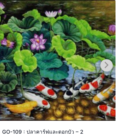
GO-109 : ปลาคาร์ฟและดอกบัว – 2
GO-1