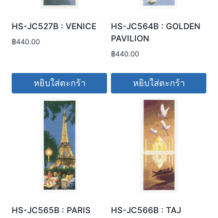
HS-JC527B : VENICE
HS-JC564B : GOLDEN
PAVILION
฿
440.00
฿
440.00
หยิบใส่ตะกร้า
หยิบใส่ตะกร้า
HS-JC565B : PARIS
HS-JC566B : TAJ