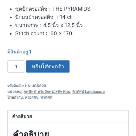
ชุดปักครอสติช : THE PYRAMIDS
ปักบนผ้าครอสติช : 14 ct
ขนาดภาพ : 4.5 นิ้ว x 12.5 นิ้ว
Stitch count : 60 x 170
มีสินค้าอยู่ 1
หยิบใส่ตะกร้า
รหัสสินค้า:
HS-JC582B
หมวดหมู่:
ชุดคิทสำหรับปักครอสติช Kits
,
ทิวทัศน์ Landscape
ป้ายกำกับ:
ครอสติช
,
ทิวทัศน์
คำอธิบาย
คำอธิบาย