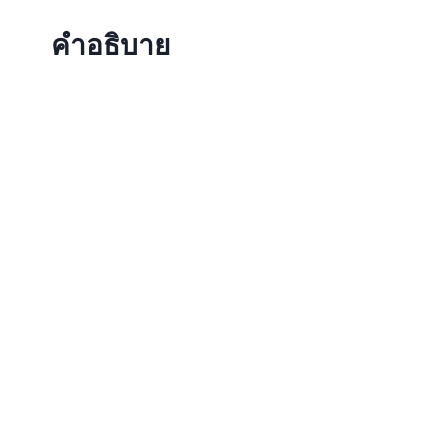
คำอธิบาย