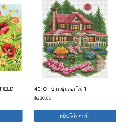
FIELD
40-Q : บ้านซุ้มดอกไม้ 1
฿
230.00
หยิบใส่ตะกร้า