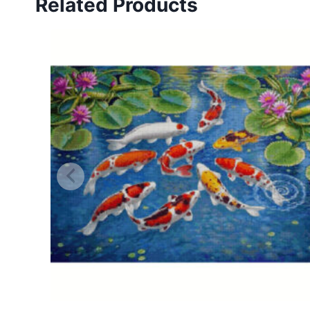
Related Products