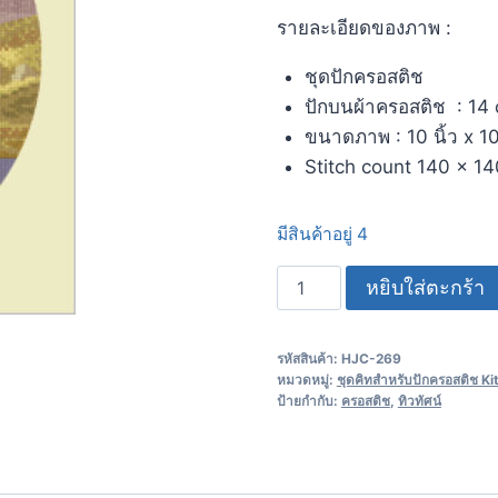
รายละเอียดของภาพ :
ชุดปักครอสติช
ปักบนผ้าครอสติช : 14 
ขนาดภาพ : 10 นิ้ว x 10 
Stitch count 140 x 1
มีสินค้าอยู่ 4
หยิบใส่ตะกร้า
รหัสสินค้า:
HJC-269
หมวดหมู่:
ชุดคิทสำหรับปักครอสติช Ki
ป้ายกำกับ:
ครอสติช
,
ทิวทัศน์