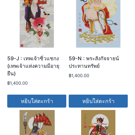
59-J : เทพเจ้าซิ่วแชกง
59-N : พระสังกัจจายน์
(เทพเจ้าแห่งความมีอายุ
ประทานทรัพย์
ยืน)
฿
1,400.00
฿
1,400.00
หยิบใส่ตะกร้า
หยิบใส่ตะกร้า