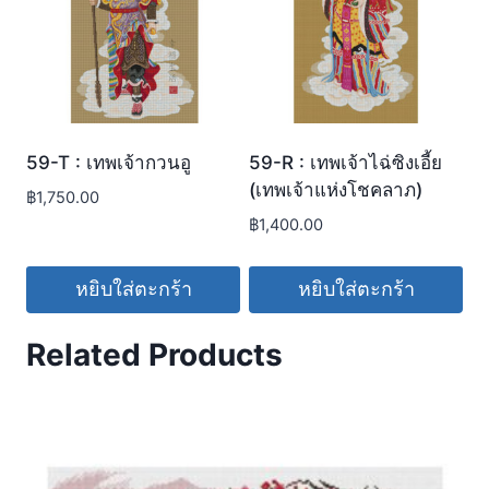
59-T : เทพเจ้ากวนอู
59-R : เทพเจ้าไฉ่ซิงเอี้ย
(เทพเจ้าแห่งโชคลาภ)
฿
1,750.00
฿
1,400.00
หยิบใส่ตะกร้า
หยิบใส่ตะกร้า
Related Products