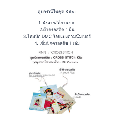
อุปกรณ์ในชุด Kits :
1. ผังลายสีที่อ่านง่าย
2.ผ้าครอสติช 1 ผืน
3.ไหมปัก DMC ร้อยแผงตามนัมเบอร์
4. เข็มปักครอสติช 1 เล่ม