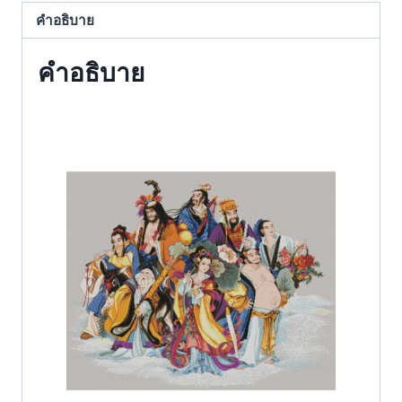
คำอธิบาย
คำอธิบาย