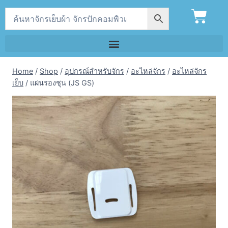
Home
/
Shop
/
อุปกรณ์สำหรับจักร
/
อะไหล่จักร
/
อะไหล่จักร
เย็บ
/
แผ่นรองชุน (JS GS)