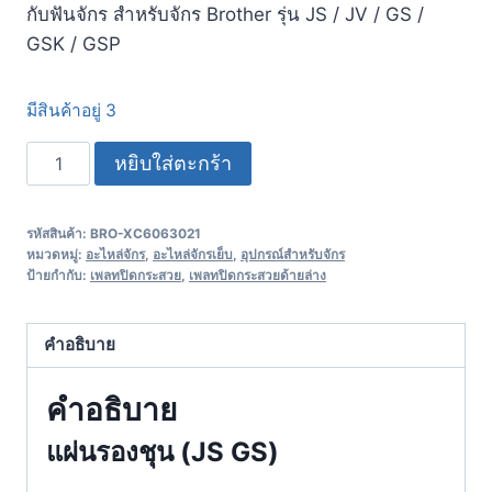
กับฟันจักร สำหรับจักร Brother รุ่น JS / JV / GS /
GSK / GSP
มีสินค้าอยู่ 3
หยิบใส่ตะกร้า
รหัสสินค้า:
BRO-XC6063021
หมวดหมู่:
อะไหล่จักร
,
อะไหล่จักรเย็บ
,
อุปกรณ์สำหรับจักร
ป้ายกำกับ:
เพลทปิดกระสวย
,
เพลทปิดกระสวยด้ายล่าง
คำอธิบาย
คำอธิบาย
แผ่นรองชุน (JS GS)