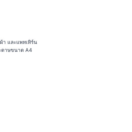
ผ้า และแพทเทิร์น
กระดาษขนาด A4