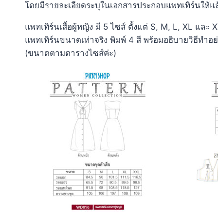
โดยมีรายละเอียดระบุในเอกสารประกอบแพทเทิร์นให้แ
แพทเทิร์นเสื้อผู้หญิง มี 5 ไซส์ ตั้งแต่ S, M, L, XL แล
แพทเทิร์นขนาดเท่าจริง พิมพ์ 4 สี พร้อมอธิบายวิธีทำอย
(ขนาดตามตารางไซส์ค่ะ)