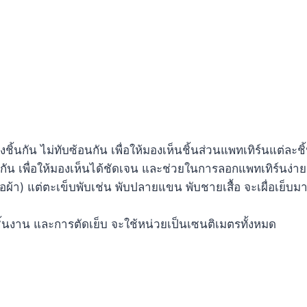
ิ้นกัน ไม่ทับซ้อนกัน เพื่อให้มองเห็นชิ้นส่วนแพทเทิร์นแต่ละช
างกัน เพื่อให้มองเห็นได้ชัดเจน และช่วยในการลอกแพทเทิร์นง่า
เสื้อผ้า) แต่ตะเข็บพับเช่น พับปลายแขน พับชายเสื้อ จะเผื่อเย
ิ้นงาน และการตัดเย็บ จะใช้หน่วยเป็นเซนติเมตรทั้งหมด