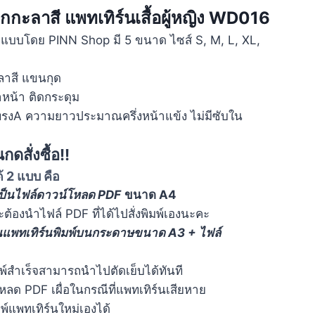
กกะลาสี แพทเทิร์นเสื้อผู้หญิง WD016
ออกแบบโดย PINN Shop มี 5 ขนาด ไซส์ S, M, L, XL,
ลาสี แขนกุด
หน้า ติดกระดุม
รงทรงA ความยาวประมาณครึ่งหน้าแข้ง ไม่มีซับใน
ดสั่งซื้อ!!
้ 2 แบบ คือ
เป็นไฟล์ดาวน์โหลด PDF
ขนาด A4
จะต้องนำไฟล์ PDF ที่ได้ไปสั่งพิมพ์เองนะคะ
็นแพทเทิร์นพิมพ์บนกระดาษขนาด A3 + ไฟล์
มพ์สำเร็จสามารถนำไปตัดเย็บได้ทันที
หลด PDF เผื่อในกรณีที่แพทเทิร์นเสียหาย
มพ์แพทเทิร์นใหม่เองได้