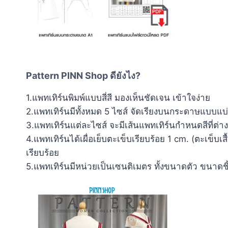
Pattern PINN Shop ดียังไง?
1.แพทเทิร์นพิมพ์แบบสี่สี มองเห็นชัดเจน เข้าใจง่าย
2.แพทเทิร์นมีทั้งหมด 5 ไซส์ จัดเรียงบนกระดาษแบบแบ่งช
3.แพทเทิร์นแต่ละไซส์ จะมีเส้นแพทเทิร์นกำหนดสีที่ต่
4.แพทเทิร์นได้เผื่อเย็บตะเข็บเรียบร้อย 1 cm. (ตะเข็บ
เรียบร้อย
5.แพทเทิร์นมีหน่วยเป็นเซนติเมตร ทั้งขนาดตัว ขนาดช