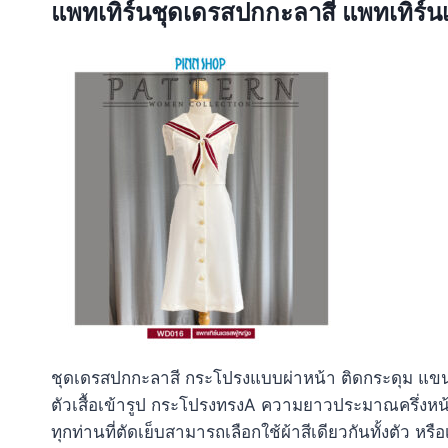
แพทเทิร์นชุดเดรสปกกะลาสี แพทเทิร์นเ
ชุดเดรสปกกะลาสี กระโปรงแบบผ่าหน้า ติดกระดุม แขน
ตัวเสื้อเข้ารูป กระโปรงทรงA ความยาวประมาณครึ่งหน้
ทุกท่านที่ตัดเย็บสามารถเลือกใช้ผ้าสีเดียวกันทั้งตัว หรือเ