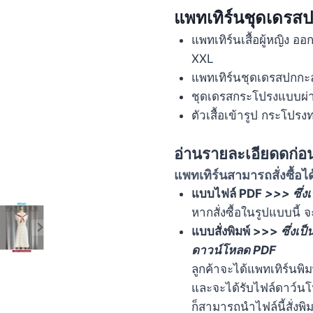
แพทเทิร์นชุดเดรสป
แพทเทิร์นเสื้อผู้หญิง 
XXL
แพทเทิร์นชุดเดรสปกกะ
ชุดเดรสกระโปรงแบบผ่า
ตัวเสื้อเข้ารูป กระโป
อ่านรายละเอียดดก่อนก
แพทเทิร์นสามารถสั่งซื้อได
แบบไฟล์ PDF
>>> ซึ่ง
หากสั่งซื้อในรูปแบบนี้ 
แบบสั่งพิมพ์ >>>
ซึ่งเป
ดาวน์โหลด PDF
ลูกค้าจะได้แพทเทิร์นพิ
และจะได้รับไฟล์ดาว์นโ
ก็สามารถนำไฟล์นี้สั่งพิ