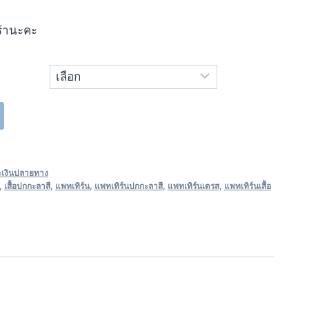
ร้านะคะ
ะเงินปลายทาง
,
เสื้อปกกะลาสี
,
แพทเทิร์น
,
แพทเทิร์นปกกะลาสี
,
แพทเทิร์นเดรส
,
แพทเทิร์นเสื้อ