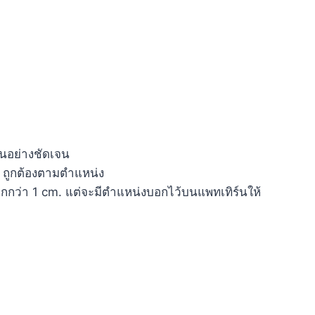
ิ้นอย่างชัดเจน
ย ถูกต้องตามตำแหน่ง
็บมากกว่า 1 cm. แต่จะมีตำแหน่งบอกไว้บนแพทเทิร์นให้