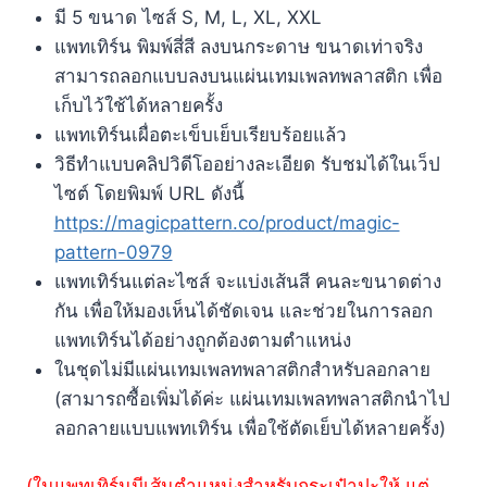
มี 5 ขนาด ไซส์ S, M, L, XL, XXL
แพทเทิร์น พิมพ์สี่สี ลงบนกระดาษ ขนาดเท่าจริง
สามารถลอกแบบลงบนแผ่นเทมเพลทพลาสติก เพื่อ
เก็บไว้ใช้ได้หลายครั้ง
แพทเทิร์นเผื่อตะเข็บเย็บเรียบร้อยแล้ว
วิธีทำแบบคลิปวิดีโออย่างละเอียด รับชมได้ในเว็ป
ไซต์ โดยพิมพ์ URL ดังนี้
https://magicpattern.co/product/magic-
pattern-0979
แพทเทิร์นแต่ละไซส์ จะแบ่งเส้นสี คนละขนาดต่าง
กัน เพื่อให้มองเห็นได้ชัดเจน และช่วยในการลอก
แพทเทิร์นได้อย่างถูกต้องตามตำแหน่ง
ในชุดไม่มีแผ่นเทมเพลทพลาสติกสำหรับลอกลาย
(สามารถซื้อเพิ่มได้ค่ะ แผ่นเทมเพลทพลาสติกนำไป
ลอกลายแบบแพทเทิร์น เพื่อใช้ตัดเย็บได้หลายครั้ง)
(ในแพทเทิร์นมีเส้นตำแหน่งสำหรับกระเป๋าปะให้ แต่