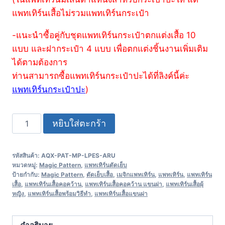
แพทเทิร์นเสื้อไม่รวมแพทเทิร์นกระเป๋า
-แนะนำซื้อคู่กับชุดแพทเทิร์นกระเป๋าตกแต่งเสื้อ 10
แบบ และฝากระเป๋า 4 แบบ เพื่อตกแต่งชิ้นงานเพิ่มเติม
ได้ตามต้องการ
ท่านสามารถซื้อแพทเทิร์นกระเป๋าปะได้ที่ลิงค์นี้ค่ะ
แพทเทิร์นกระเป๋าปะ
)
หยิบใส่ตะกร้า
รหัสสินค้า:
AQX-PAT-MP-LPES-ARU
หมวดหมู่:
Magic Pattern
,
แพทเทิร์นตัดเย็บ
ป้ายกำกับ:
Magic Pattern
,
ตัดเย็บเสื้อ
,
เมจิกแพทเทิร์น
,
แพทเทิร์น
,
แพทเทิร์น
เสื้อ
,
แพทเทิร์นเสื้อคอคว้าน
,
แพทเทิร์นเสื้อคอคว้าน แขนผ่า
,
แพทเทิร์นเสื้อผุ้
หญิง
,
แพทเทิร์นเสื้อพร้อมวิธีทำ
,
แพทเทิร์นเสื้อแขนผ่า