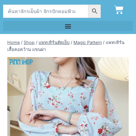
Home
/
Shop
/
แพทเทิร์นตัดเย็บ
/
Magic Pattern
/
แพทเทิร์น
เสื้อคอคว้าน แขนผ่า