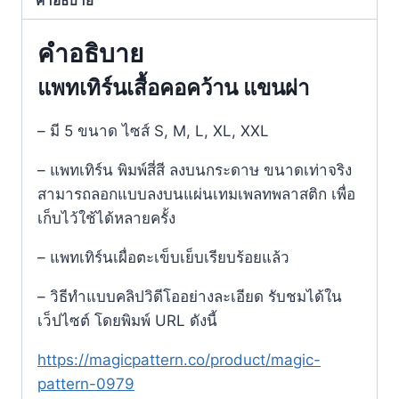
คำอธิบาย
คำอธิบาย
แพทเทิร์นเสื้อคอคว้าน แขนผ่า
– มี 5 ขนาด ไซส์ S, M, L, XL, XXL
– แพทเทิร์น พิมพ์สี่สี ลงบนกระดาษ ขนาดเท่าจริง
สามารถลอกแบบลงบนแผ่นเทมเพลทพลาสติก เพื่อ
เก็บไว้ใช้ได้หลายครั้ง
– แพทเทิร์นเผื่อตะเข็บเย็บเรียบร้อยแล้ว
– วิธีทำแบบคลิปวิดีโออย่างละเอียด รับชมได้ใน
เว็ปไซต์ โดยพิมพ์ URL ดังนี้
https://magicpattern.co/product/magic-
pattern-0979