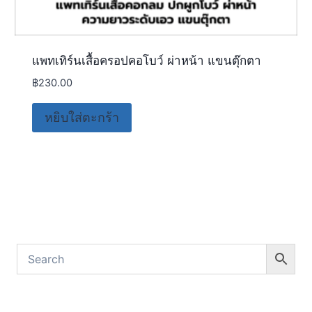
แพทเทิร์นเสื้อครอปคอโบว์ ผ่าหน้า แขนตุ๊กตา
฿
230.00
หยิบใส่ตะกร้า