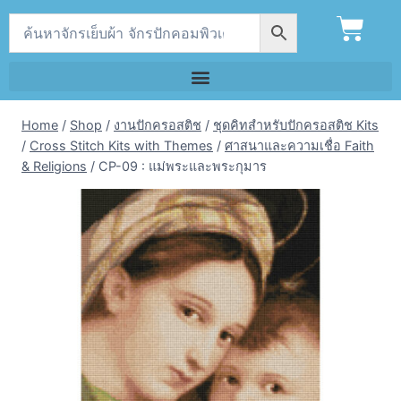
Home
/
Shop
/
งานปักครอสติช
/
ชุดคิทสำหรับปักครอสติช Kits
/
Cross Stitch Kits with Themes
/
ศาสนาและความเชื่อ Faith
& Religions
/
CP-09 : แม่พระและพระกุมาร