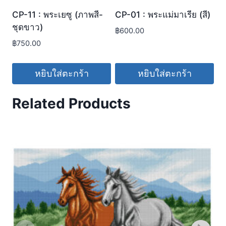
CP-11 : พระเยซู (ภาพสี-
CP-01 : พระแม่มาเรีย (สี)
ชุดขาว)
฿
600.00
฿
750.00
หยิบใส่ตะกร้า
หยิบใส่ตะกร้า
Related Products