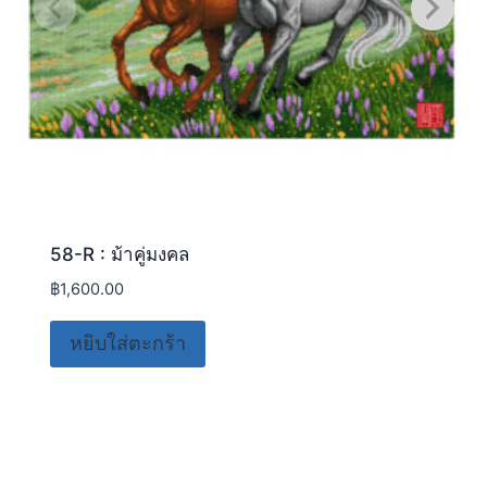
58-R : ม้าคู่มงคล
฿
1,600.00
หยิบใส่ตะกร้า