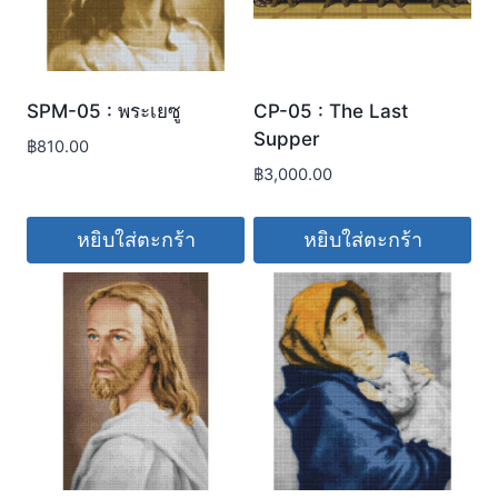
SPM-05 : พระเยซู
CP-05 : The Last
Supper
฿
810.00
฿
3,000.00
หยิบใส่ตะกร้า
หยิบใส่ตะกร้า