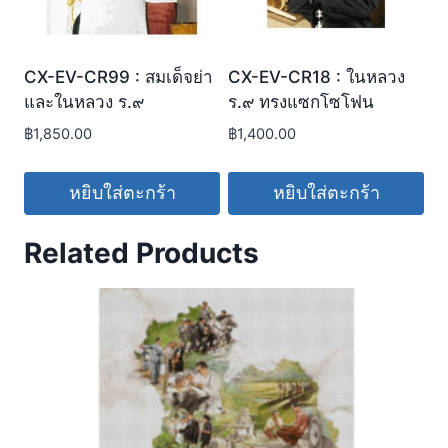
CX-EV-CR99 : สมเด็จย่า
CX-EV-CR18 : ในหลวง
และในหลวง ร.๙
ร.๙ ทรงแซกโซโฟน
฿
1,850.00
฿
1,400.00
หยิบใส่ตะกร้า
หยิบใส่ตะกร้า
Related Products