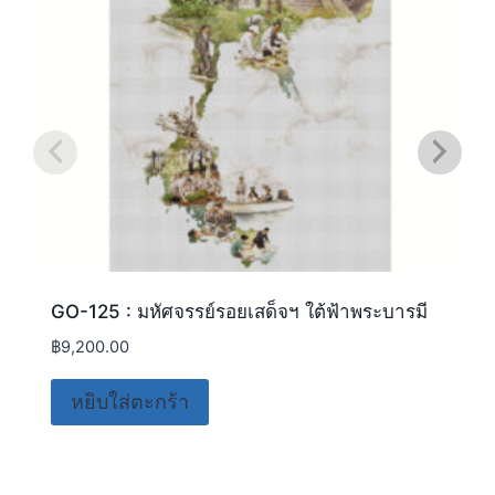
GO-125 : มหัศจรรย์รอยเสด็จฯ ใต้ฟ้าพระบารมี
฿
9,200.00
หยิบใส่ตะกร้า