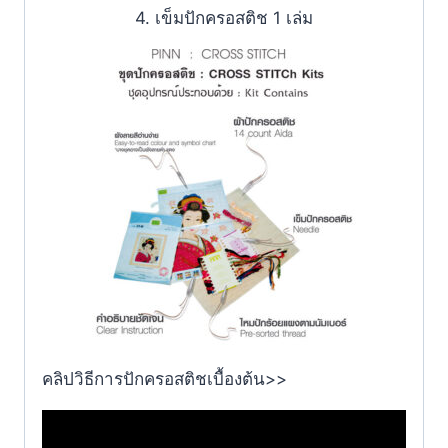
4. เข็มปักครอสติช 1 เล่ม
คลิปวิธีการปักครอสติชเบื้องต้น>>