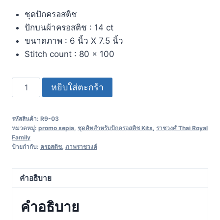
ชุดปักครอสติช
ปักบนผ้าครอสติช : 14 ct
ขนาดภาพ : 6 นิ้ว X 7.5 นิ้ว
Stitch count : 80 x 100
หยิบใส่ตะกร้า
รหัสสินค้า:
R9-03
หมวดหมู่:
promo sepia
,
ชุดคิทสำหรับปักครอสติช Kits
,
ราชวงศ์ Thai Royal
Family
ป้ายกำกับ:
ครอสติช
,
ภาพราชวงค์
คำอธิบาย
คำอธิบาย