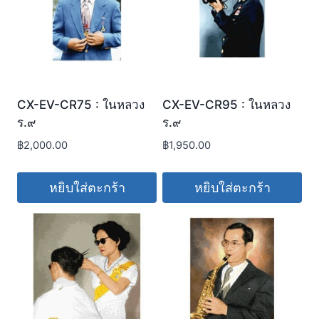
CX-EV-CR75 : ในหลวง
CX-EV-CR95 : ในหลวง
ร.๙
ร.๙
฿
2,000.00
฿
1,950.00
หยิบใส่ตะกร้า
หยิบใส่ตะกร้า