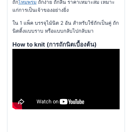
ถัก
ไหมพรม
ถักง่าย ถักลื่น ราคาเหมาะสม เหมาะ
แก่การเป็นเจ้าของอย่างยิ่ง
ใน 1 แพ็ค บรรจุไม้นิต 2 อัน สำหรับใช้ถักเป็นคู่ ถัก
นิตติ้งแบบราบ หรือแบบกลับไปกลับมา
How to knit (การถักนิตเบื้องต้น)