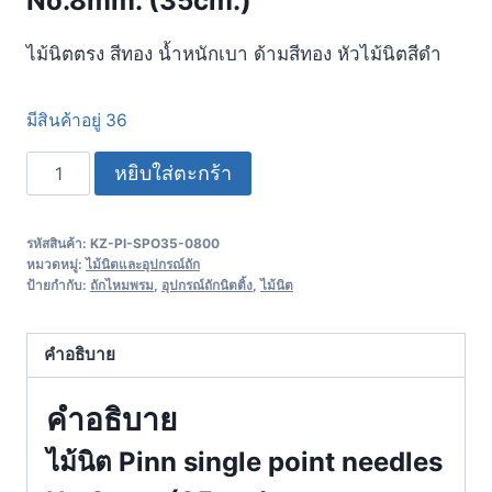
No.8mm. (35cm.)
ไม้นิตตรง สีทอง น้ำหนักเบา ด้ามสีทอง หัวไม้นิตสีดำ
มีสินค้าอยู่ 36
หยิบใส่ตะกร้า
รหัสสินค้า:
KZ-PI-SPO35-0800
หมวดหมู่:
ไม้นิตและอุปกรณ์ถัก
ป้ายกำกับ:
ถักไหมพรม
,
อุปกรณ์ถักนิตติ้ง
,
ไม้นิต
คำอธิบาย
คำอธิบาย
ไม้นิต Pinn single point needles