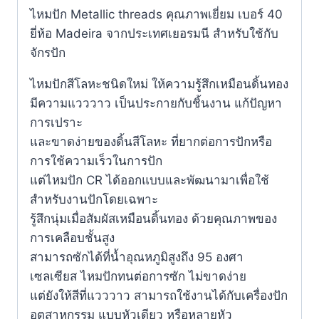
ไหมปัก Metallic threads คุณภาพเยี่ยม เบอร์ 40
ยี่ห้อ Madeira จากประเทศเยอรมนี สำหรับใช้กับ
จักรปัก
ไหมปักสีโลหะชนิดใหม่ ให้ความรู้สึกเหมือนดิ้นทอง
มีความแวววาว เป็นประกายกับชิ้นงาน แก้ปัญหา
การเปราะ
และขาดง่ายของดิ้นสีโลหะ ที่ยากต่อการปักหรือ
การใช้ความเร็วในการปัก
แต่ไหมปัก CR ได้ออกแบบและพัฒนามาเพื่อใช้
สำหรับงานปักโดยเฉพาะ
รู้สึกนุ่มเมื่อสัมผัสเหมือนดิ้นทอง ด้วยคุณภาพของ
การเคลือบชั้นสูง
สามารถซักได้ที่น้ำอุณหภูมิสูงถึง 95 องศา
เซลเซียส ไหมปักทนต่อการซัก ไม่ขาดง่าย
แต่ยังให้สีที่แวววาว สามารถใช้งานได้กับเครื่องปัก
อุตสาหกรรม แบบหัวเดียว หรือหลายหัว