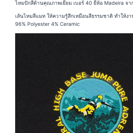
ไหมปักสีด้านคุณภาพเยี่ยม เบอร์ 40 ยี่ห้อ Madeira จ
เส้นไหมสีแมท ให้ความรู้สึกเหมือนสีธรรมชาติ ทำให้งาน
96% Polyester 4% Ceramic