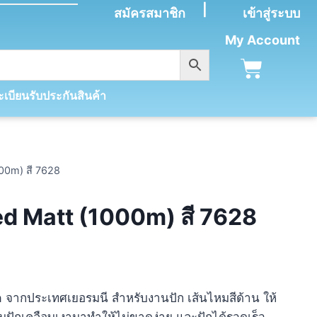
|
สมัครสมาชิก
เข้าสู่ระบบ
My Account
เบียนรับประกันสินค้า
00m) สี 7628
ed Matt (1000m) สี 7628
ra จากประเทศเยอรมนี สำหรับงานปัก เส้นไหมสีด้าน ให้
หมปักเคลือบเงามาทำให้ไม่ขาดง่าย และปักได้รวดเร็ว