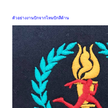
ตัวอย่างงานปักจากไหมปักสีด้าน