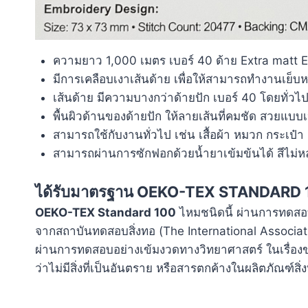
ความยาว 1,000 เมตร เบอร์ 40 ด้าย Extra matt
มีการเคลือบเงาเส้นด้าย เพื่อให้สามารถทำงานเย็บหร
เส้นด้าย มีความบางกว่าด้ายปัก เบอร์ 40 โดยทั่วไ
พื้นผิวด้านของด้ายปัก ให้ลายเส้นที่คมชัด สวยแบบ
สามารถใช้กับงานทั่วไป เช่น เสื้อผ้า หมวก กระเป๋
สามารถผ่านการซักฟอกด้วยน้ำยาเข้มข้นได้ สีไม่ห
ได้รับมาตรฐาน OEKO-TEX STANDARD 
OEKO-TEX Standard 100
ไหมชนิดนี้ ผ่านการทดส
จากสถาบันทดสอบสิ่งทอ (The International Associatio
ผ่านการทดสอบอย่างเข้มงวดทางวิทยาศาสตร์ ในเรื่
ว่าไม่มีสิ่งที่เป็นอันตราย หรือสารตกค้างในผลิตภัณฑ์สิ่