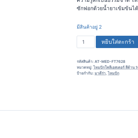
ซักฟอกด้วยน้ำยาเข้มข้นไ
มีสินค้าอยู่ 2
หยิบใส่ตะกร้า
รหัสสินค้า:
AT-MED-FT7628
หมวดหมู่:
ไหมปักโพลีเอสเตอร์ สีด้าน
ป้ายกำกับ:
มาดีร่า
,
ไหมปัก