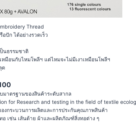
 Embroidery Thread
ือปัก ได้อย่างรวดเร็ว
ป
เป็นธรรมชาติ
า เหมือนกับไหมโพลีฯ แต่ไหมจะไม่มีเงาเหมือนโพลีฯ
ลุด
100
อบมาตรฐานของสินค้าระดับสากล
n for Research and testing in the field of textile ecolo
องของกระบวนการผลิตและการประกันคุณภาพสินค้า
งทอ เช่น เส้นด้าย ผ้าและผลิตภัณฑ์สิ่งทอต่าง ๆ