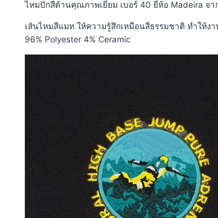
ไหมปักสีด้านคุณภาพเยี่ยม เบอร์ 40 ยี่ห้อ Madeira จ
เส้นไหมสีแมท ให้ความรู้สึกเหมือนสีธรรมชาติ ทำให้งาน
96% Polyester 4% Ceramic