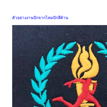
ตัวอย่างงานปักจากไหมปักสีด้าน