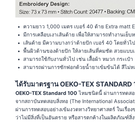
ความยาว 1,000 เมตร เบอร์ 40 ด้าย Extra matt
มีการเคลือบเงาเส้นด้าย เพื่อให้สามารถทำงานเย็บหร
เส้นด้าย มีความบางกว่าด้ายปัก เบอร์ 40 โดยทั่วไ
พื้นผิวด้านของด้ายปัก ให้ลายเส้นที่คมชัด สวยแบบ
สามารถใช้กับงานทั่วไป เช่น เสื้อผ้า หมวก กระเป๋
สามารถผ่านการซักฟอกด้วยน้ำยาเข้มข้นได้ สีไม่ห
ได้รับมาตรฐาน OEKO-TEX STANDARD 
OEKO-TEX Standard 100
ไหมชนิดนี้ ผ่านการทดส
จากสถาบันทดสอบสิ่งทอ (The International Associatio
ผ่านการทดสอบอย่างเข้มงวดทางวิทยาศาสตร์ ในเรื่
ว่าไม่มีสิ่งที่เป็นอันตราย หรือสารตกค้างในผลิตภัณฑ์สิ่