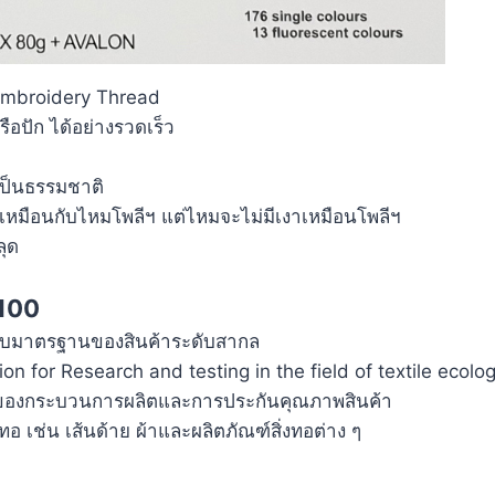
 Embroidery Thread
ือปัก ได้อย่างรวดเร็ว
ป
เป็นธรรมชาติ
า เหมือนกับไหมโพลีฯ แต่ไหมจะไม่มีเงาเหมือนโพลีฯ
ลุด
100
อบมาตรฐานของสินค้าระดับสากล
n for Research and testing in the field of textile ecolo
องของกระบวนการผลิตและการประกันคุณภาพสินค้า
งทอ เช่น เส้นด้าย ผ้าและผลิตภัณฑ์สิ่งทอต่าง ๆ