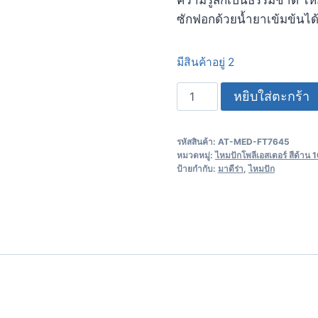
ซักฟอกด้วยน้ำยาเข้มข้นไ
มีสินค้าอยู่ 2
หยิบใส่ตะกร้า
รหัสสินค้า:
AT-MED-FT7645
หมวดหมู่:
ไหมปักโพลีเอสเตอร์ สีด้าน
ป้ายกำกับ:
มาดีร่า
,
ไหมปัก