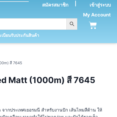
|
สมัครสมาชิก
เข้าสู่ระบบ
My Account
เบียนรับประกันสินค้า
00m) สี 7645
ed Matt (1000m) สี 7645
ra จากประเทศเยอรมนี สำหรับงานปัก เส้นไหมสีด้าน ให้
หมปักเคลือบเงามาทำให้ไม่ขาดง่าย และปักได้รวดเร็ว