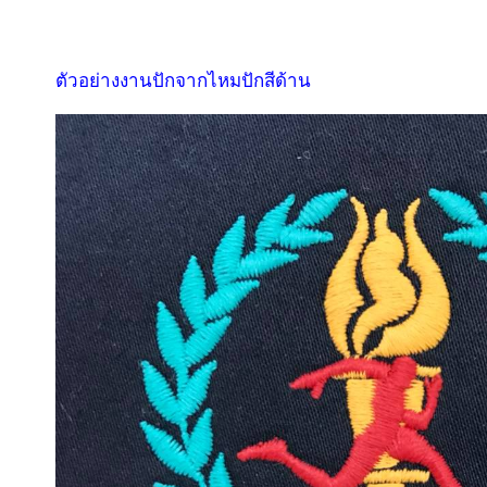
ตัวอย่างงานปักจากไหมปักสีด้าน