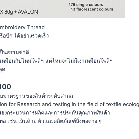
 Embroidery Thread
ือปัก ได้อย่างรวดเร็ว
ป
เป็นธรรมชาติ
า เหมือนกับไหมโพลีฯ แต่ไหมจะไม่มีเงาเหมือนโพลีฯ
ลุด
100
อบมาตรฐานของสินค้าระดับสากล
n for Research and testing in the field of textile ecolo
องของกระบวนการผลิตและการประกันคุณภาพสินค้า
งทอ เช่น เส้นด้าย ผ้าและผลิตภัณฑ์สิ่งทอต่าง ๆ