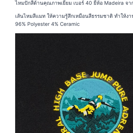
ไหมปักสีด้านคุณภาพเยี่ยม เบอร์ 40 ยี่ห้อ Madeira จ
เส้นไหมสีแมท ให้ความรู้สึกเหมือนสีธรรมชาติ ทำให้งาน
96% Polyester 4% Ceramic