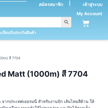
|
สมัครสมาชิก
เข้าสู่ระบบ
My Account
เบียนรับประกันสินค้า
00m) สี 7704
ed Matt (1000m) สี 7704
ra จากประเทศเยอรมนี สำหรับงานปัก เส้นไหมสีด้าน ให้
หมปักเคลือบเงามาทำให้ไม่ขาดง่าย และปักได้รวดเร็ว