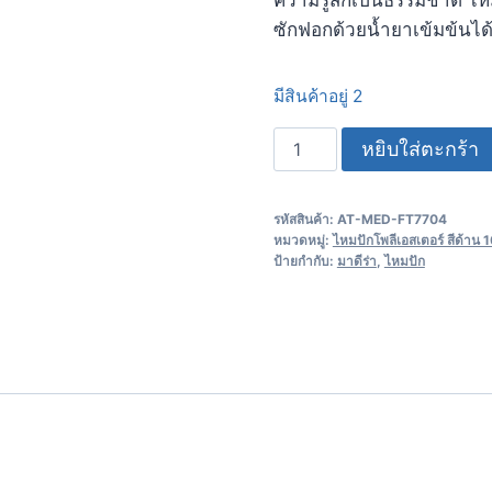
ซักฟอกด้วยน้ำยาเข้มข้นไ
มีสินค้าอยู่ 2
หยิบใส่ตะกร้า
รหัสสินค้า:
AT-MED-FT7704
หมวดหมู่:
ไหมปักโพลีเอสเตอร์ สีด้าน
ป้ายกำกับ:
มาดีร่า
,
ไหมปัก