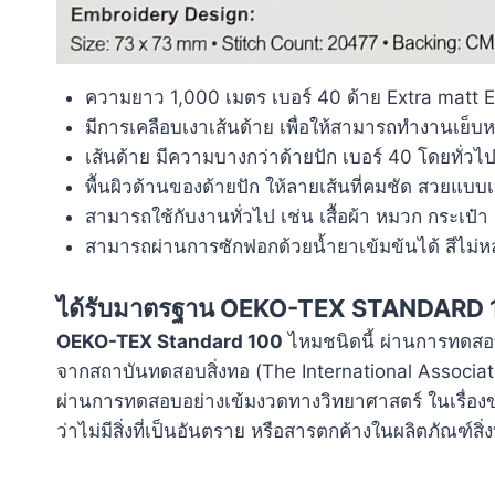
ความยาว 1,000 เมตร เบอร์ 40 ด้าย Extra matt
มีการเคลือบเงาเส้นด้าย เพื่อให้สามารถทำงานเย็บหร
เส้นด้าย มีความบางกว่าด้ายปัก เบอร์ 40 โดยทั่วไ
พื้นผิวด้านของด้ายปัก ให้ลายเส้นที่คมชัด สวยแบบ
สามารถใช้กับงานทั่วไป เช่น เสื้อผ้า หมวก กระเป๋
สามารถผ่านการซักฟอกด้วยน้ำยาเข้มข้นได้ สีไม่ห
ได้รับมาตรฐาน OEKO-TEX STANDARD 
OEKO-TEX Standard 100
ไหมชนิดนี้ ผ่านการทดส
จากสถาบันทดสอบสิ่งทอ (The International Associatio
ผ่านการทดสอบอย่างเข้มงวดทางวิทยาศาสตร์ ในเรื่
ว่าไม่มีสิ่งที่เป็นอันตราย หรือสารตกค้างในผลิตภัณฑ์สิ่