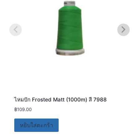
ไหมปัก Frosted Matt (1000m) สี 7988
฿
109.00
หยิบใส่ตะกร้า