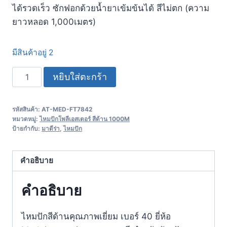
ได้รวดเร็ว ซักฟอกด้วยน้ำยาเข้มข้นได้ สีไม่ตก (ความ
ยาวหลอด 1,000เมตร)
มีสินค้าอยู่ 2
หยิบใส่ตะกร้า
รหัสสินค้า:
AT-MED-FT7842
หมวดหมู่:
ไหมปักโพลีเอสเตอร์ สีด้าน 1000M
ป้ายกำกับ:
มาดีร่า
,
ไหมปัก
คำอธิบาย
คำอธิบาย
ไหมปักสีด้านคุณภาพเยี่ยม เบอร์ 40 ยี่ห้อ