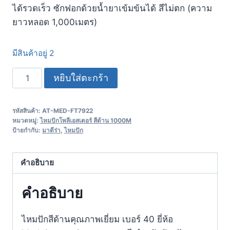
ได้รวดเร็ว ซักฟอกด้วยน้ำยาเข้มข้นได้ สีไม่ตก (ความ
ยาวหลอด 1,000เมตร)
มีสินค้าอยู่ 2
หยิบใส่ตะกร้า
รหัสสินค้า:
AT-MED-FT7922
หมวดหมู่:
ไหมปักโพลีเอสเตอร์ สีด้าน 1000M
ป้ายกำกับ:
มาดีร่า
,
ไหมปัก
คำอธิบาย
คำอธิบาย
ไหมปักสีด้านคุณภาพเยี่ยม เบอร์ 40 ยี่ห้อ