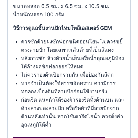
ขนาดหลอด 6.5 ซม. x 6.5 ซม. x 10.5 ซม.
น้ำหนักหลอด 100 กรัม
วิธีการดูแลชิ้นงานปักไหมโพลีเอสเตอร์ GEM
ควรซักด้วยผงซักฟอกชนิดอ่อนโยน ไม่ควรขยี้
ตรงลายปัก โดยเฉพาะเส้นด้ายที่เป็นสีแดง
หลังการซัก ล้างด้วยน้ำเย็นหรือน้ำอุณหภูมิห้อง
ให้ล้างผลซักฟอกออกให้หมด
ไม่ควรกองผ้าเปียกรวมกัน เพื่อป้องกันสีตก
หากจำเป็นต้องใช้สารขจัดคราบ ควรมีการ
ทดลองเบื้องต้นที่ลายปักก่อนใช้งานจริง
ก่อนรีด แนะนำให้รองผ้ารองรีดทั้งด้านบน และ
ด้ายล่างของลายปัก หรือรีดผ้าที่มีลายปักจาก
ด้านหลังเท่านั้น หากใช้เตารีดไอน้ำ ควรตั้งค่า
อุณหภูมิให้ตํ่า