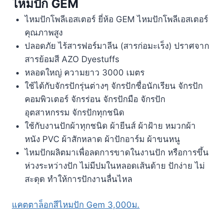
ไหมปัก GEM
ไหมปักโพลีเอสเตอร์ ยี่ห้อ GEM ไหมปักโพลีเอสเตอร์
คุณภาพสูง
ปลอดภัย ไร้สารฟอร์มาลีน (สารก่อมะเร็ง) ปราศจาก
สารย้อมสี AZO Dyestuffs
หลอดใหญ่ ความยาว 3000 เมตร
ใช้ได้กับจักรปักรุ่นต่างๆ จักรปักชื่อนักเรียน จักรปัก
คอมพิวเตอร์ จักรร่อน จักรปักมือ จักรปัก
อุตสาหกรรม จักรปักทุกชนิด
ใช้กับงานปักผ้าทุกชนิด ผ้ายีนส์ ผ้าฝ้าย หมวกผ้า
หนัง PVC ผ้าสักหลาด ผ้าปักอาร์ม ผ้าขนหนู
ไหมปักผลิตมาเพื่อลดการขาดในงานปัก หรือการขึ้น
ห่วงระหว่างปัก ไม่มีปมในหลอดเส้นด้าย ปักง่าย ไม่
สะดุด ทำให้การปักงานลื่นไหล
แคตตาล็อกสีไหมปัก Gem 3,000ม.