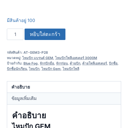
มีสินค้าอยู่ 100
หยิบใส่ตะกร้า
รหัสสินค้า:
AT-GEM3-P28
หมวดหมู่:
ไหมปัก แบรนด์ GEM
,
ไหมปักโพลีเอสเตอร์ 3000M
ป้ายกำกับ:
Blue Fog
,
จักรปักมือ
,
จักรร่อน
,
ด้ายปัก
,
ด้ายโพลีเอสเตอร์
,
ปักชื่อ
,
ปักชื่อนักเรียน
,
ไหมปัก
,
ไหมปัก Gem
,
ไหมปักโพลี
คำอธิบาย
ข้อมูลเพิ่มเติม
คำอธิบาย
ไหมปัก GEM