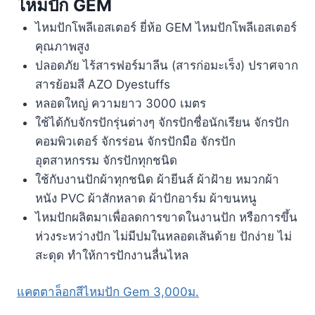
ไหมปัก GEM
ไหมปักโพลีเอสเตอร์ ยี่ห้อ GEM ไหมปักโพลีเอสเตอร์
คุณภาพสูง
ปลอดภัย ไร้สารฟอร์มาลีน (สารก่อมะเร็ง) ปราศจาก
สารย้อมสี AZO Dyestuffs
หลอดใหญ่ ความยาว 3000 เมตร
ใช้ได้กับจักรปักรุ่นต่างๆ จักรปักชื่อนักเรียน จักรปัก
คอมพิวเตอร์ จักรร่อน จักรปักมือ จักรปัก
อุตสาหกรรม จักรปักทุกชนิด
ใช้กับงานปักผ้าทุกชนิด ผ้ายีนส์ ผ้าฝ้าย หมวกผ้า
หนัง PVC ผ้าสักหลาด ผ้าปักอาร์ม ผ้าขนหนู
ไหมปักผลิตมาเพื่อลดการขาดในงานปัก หรือการขึ้น
ห่วงระหว่างปัก ไม่มีปมในหลอดเส้นด้าย ปักง่าย ไม่
สะดุด ทำให้การปักงานลื่นไหล
แคตตาล็อกสีไหมปัก Gem 3,000ม.