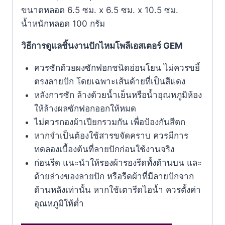
ขนาดหลอด 6.5 ซม. x 6.5 ซม. x 10.5 ซม.
น้ำหนักหลอด 100 กรัม
วิธีการดูแลชิ้นงานปักไหมโพลีเอสเตอร์ GEM
ควรซักด้วยผงซักฟอกชนิดอ่อนโยน ไม่ควรขยี้
ตรงลายปัก โดยเฉพาะเส้นด้ายที่เป็นสีแดง
หลังการซัก ล้างด้วยน้ำเย็นหรือน้ำอุณหภูมิห้อง
ให้ล้างผลซักฟอกออกให้หมด
ไม่ควรกองผ้าเปียกรวมกัน เพื่อป้องกันสีตก
หากจำเป็นต้องใช้สารขจัดคราบ ควรมีการ
ทดลองเบื้องต้นที่ลายปักก่อนใช้งานจริง
ก่อนรีด แนะนำให้รองผ้ารองรีดทั้งด้านบน และ
ด้ายล่างของลายปัก หรือรีดผ้าที่มีลายปักจาก
ด้านหลังเท่านั้น หากใช้เตารีดไอน้ำ ควรตั้งค่า
อุณหภูมิให้ตํ่า