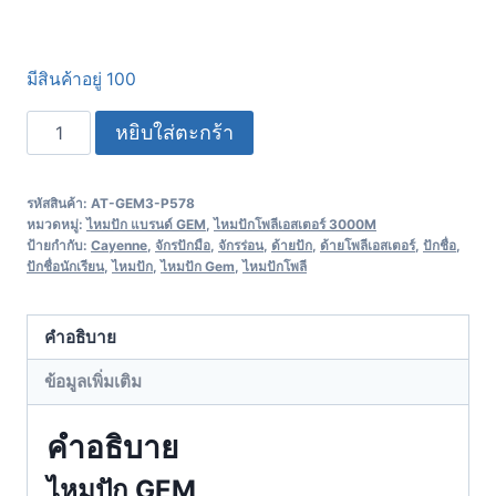
มีสินค้าอยู่ 100
หยิบใส่ตะกร้า
รหัสสินค้า:
AT-GEM3-P578
หมวดหมู่:
ไหมปัก แบรนด์ GEM
,
ไหมปักโพลีเอสเตอร์ 3000M
ป้ายกำกับ:
Cayenne
,
จักรปักมือ
,
จักรร่อน
,
ด้ายปัก
,
ด้ายโพลีเอสเตอร์
,
ปักชื่อ
,
ปักชื่อนักเรียน
,
ไหมปัก
,
ไหมปัก Gem
,
ไหมปักโพลี
คำอธิบาย
ข้อมูลเพิ่มเติม
คำอธิบาย
ไหมปัก GEM