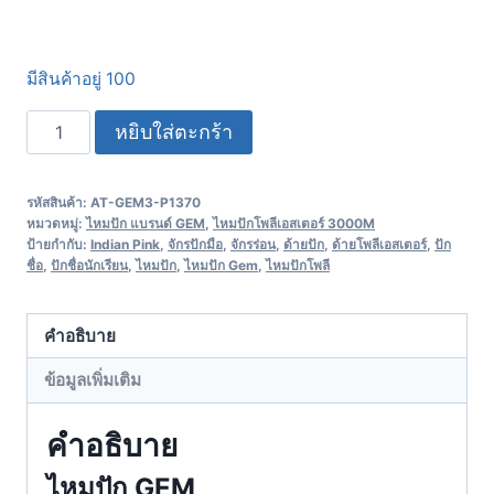
มีสินค้าอยู่ 100
หยิบใส่ตะกร้า
รหัสสินค้า:
AT-GEM3-P1370
หมวดหมู่:
ไหมปัก แบรนด์ GEM
,
ไหมปักโพลีเอสเตอร์ 3000M
ป้ายกำกับ:
Indian Pink
,
จักรปักมือ
,
จักรร่อน
,
ด้ายปัก
,
ด้ายโพลีเอสเตอร์
,
ปัก
ชื่อ
,
ปักชื่อนักเรียน
,
ไหมปัก
,
ไหมปัก Gem
,
ไหมปักโพลี
คำอธิบาย
ข้อมูลเพิ่มเติม
คำอธิบาย
ไหมปัก GEM