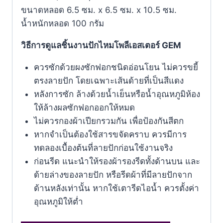
ขนาดหลอด 6.5 ซม. x 6.5 ซม. x 10.5 ซม.
น้ำหนักหลอด 100 กรัม
วิธีการดูแลชิ้นงานปักไหมโพลีเอสเตอร์ GEM
ควรซักด้วยผงซักฟอกชนิดอ่อนโยน ไม่ควรขยี้
ตรงลายปัก โดยเฉพาะเส้นด้ายที่เป็นสีแดง
หลังการซัก ล้างด้วยน้ำเย็นหรือน้ำอุณหภูมิห้อง
ให้ล้างผลซักฟอกออกให้หมด
ไม่ควรกองผ้าเปียกรวมกัน เพื่อป้องกันสีตก
หากจำเป็นต้องใช้สารขจัดคราบ ควรมีการ
ทดลองเบื้องต้นที่ลายปักก่อนใช้งานจริง
ก่อนรีด แนะนำให้รองผ้ารองรีดทั้งด้านบน และ
ด้ายล่างของลายปัก หรือรีดผ้าที่มีลายปักจาก
ด้านหลังเท่านั้น หากใช้เตารีดไอน้ำ ควรตั้งค่า
อุณหภูมิให้ตํ่า