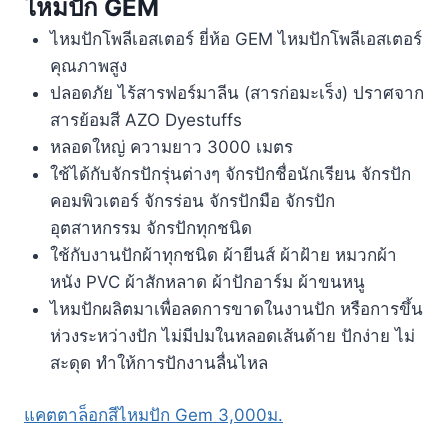
ไหมปัก GEM
ไหมปักโพลีเอสเตอร์ ยี่ห้อ GEM ไหมปักโพลีเอสเตอร์
คุณภาพสูง
ปลอดภัย ไร้สารฟอร์มาลีน (สารก่อมะเร็ง) ปราศจาก
สารย้อมสี AZO Dyestuffs
หลอดใหญ่ ความยาว 3000 เมตร
ใช้ได้กับจักรปักรุ่นต่างๆ จักรปักชื่อนักเรียน จักรปัก
คอมพิวเตอร์ จักรร่อน จักรปักมือ จักรปัก
อุตสาหกรรม จักรปักทุกชนิด
ใช้กับงานปักผ้าทุกชนิด ผ้ายีนส์ ผ้าฝ้าย หมวกผ้า
หนัง PVC ผ้าสักหลาด ผ้าปักอาร์ม ผ้าขนหนู
ไหมปักผลิตมาเพื่อลดการขาดในงานปัก หรือการขึ้น
ห่วงระหว่างปัก ไม่มีปมในหลอดเส้นด้าย ปักง่าย ไม่
สะดุด ทำให้การปักงานลื่นไหล
แคตตาล็อกสีไหมปัก Gem 3,000ม.