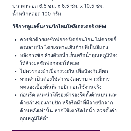
ขนาดหลอด 6.5 ซม. x 6.5 ซม. x 10.5 ซม.
น้ำหนักหลอด 100 กรัม
วิธีการดูแลชิ้นงานปักไหมโพลีเอสเตอร์ GEM
ควรซักด้วยผงซักฟอกชนิดอ่อนโยน ไม่ควรขยี้
ตรงลายปัก โดยเฉพาะเส้นด้ายที่เป็นสีแดง
หลังการซัก ล้างด้วยน้ำเย็นหรือน้ำอุณหภูมิห้อง
ให้ล้างผลซักฟอกออกให้หมด
ไม่ควรกองผ้าเปียกรวมกัน เพื่อป้องกันสีตก
หากจำเป็นต้องใช้สารขจัดคราบ ควรมีการ
ทดลองเบื้องต้นที่ลายปักก่อนใช้งานจริง
ก่อนรีด แนะนำให้รองผ้ารองรีดทั้งด้านบน และ
ด้ายล่างของลายปัก หรือรีดผ้าที่มีลายปักจาก
ด้านหลังเท่านั้น หากใช้เตารีดไอน้ำ ควรตั้งค่า
อุณหภูมิให้ตํ่า