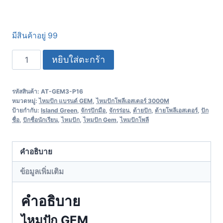
มีสินค้าอยู่ 99
หยิบใส่ตะกร้า
รหัสสินค้า:
AT-GEM3-P16
หมวดหมู่:
ไหมปัก แบรนด์ GEM
,
ไหมปักโพลีเอสเตอร์ 3000M
ป้ายกำกับ:
Island Green
,
จักรปักมือ
,
จักรร่อน
,
ด้ายปัก
,
ด้ายโพลีเอสเตอร์
,
ปัก
ชื่อ
,
ปักชื่อนักเรียน
,
ไหมปัก
,
ไหมปัก Gem
,
ไหมปักโพลี
คำอธิบาย
ข้อมูลเพิ่มเติม
คำอธิบาย
ไหมปัก GEM