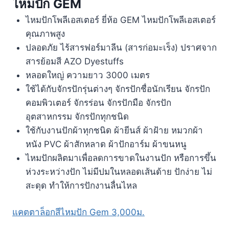
ไหมปัก GEM
ไหมปักโพลีเอสเตอร์ ยี่ห้อ GEM ไหมปักโพลีเอสเตอร์
คุณภาพสูง
ปลอดภัย ไร้สารฟอร์มาลีน (สารก่อมะเร็ง) ปราศจาก
สารย้อมสี AZO Dyestuffs
หลอดใหญ่ ความยาว 3000 เมตร
ใช้ได้กับจักรปักรุ่นต่างๆ จักรปักชื่อนักเรียน จักรปัก
คอมพิวเตอร์ จักรร่อน จักรปักมือ จักรปัก
อุตสาหกรรม จักรปักทุกชนิด
ใช้กับงานปักผ้าทุกชนิด ผ้ายีนส์ ผ้าฝ้าย หมวกผ้า
หนัง PVC ผ้าสักหลาด ผ้าปักอาร์ม ผ้าขนหนู
ไหมปักผลิตมาเพื่อลดการขาดในงานปัก หรือการขึ้น
ห่วงระหว่างปัก ไม่มีปมในหลอดเส้นด้าย ปักง่าย ไม่
สะดุด ทำให้การปักงานลื่นไหล
แคตตาล็อกสีไหมปัก Gem 3,000ม.