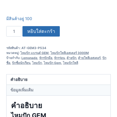
มีสินค้าอยู่ 100
หยิบใส่ตะกร้า
รหัสสินค้า:
AT-GEM3-P534
หมวดหมู่:
ไหมปัก แบรนด์ GEM
,
ไหมปักโพลีเอสเตอร์ 3000M
ป้ายกำกับ:
Lemonade
,
จักรปักมือ
,
จักรร่อน
,
ด้ายปัก
,
ด้ายโพลีเอสเตอร์
,
ปัก
ชื่อ
,
ปักชื่อนักเรียน
,
ไหมปัก
,
ไหมปัก Gem
,
ไหมปักโพลี
คำอธิบาย
ข้อมูลเพิ่มเติม
คำอธิบาย
ไหมปัก GEM