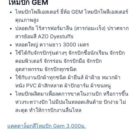
ไหมปัก GEM
ไหมปักโพลีเอสเตอร์ ยี่ห้อ GEM ไหมปักโพลีเอสเตอร์
คุณภาพสูง
ปลอดภัย ไร้สารฟอร์มาลีน (สารก่อมะเร็ง) ปราศจาก
สารย้อมสี AZO Dyestuffs
หลอดใหญ่ ความยาว 3000 เมตร
ใช้ได้กับจักรปักรุ่นต่างๆ จักรปักชื่อนักเรียน จักรปัก
คอมพิวเตอร์ จักรร่อน จักรปักมือ จักรปัก
อุตสาหกรรม จักรปักทุกชนิด
ใช้กับงานปักผ้าทุกชนิด ผ้ายีนส์ ผ้าฝ้าย หมวกผ้า
หนัง PVC ผ้าสักหลาด ผ้าปักอาร์ม ผ้าขนหนู
ไหมปักผลิตมาเพื่อลดการขาดในงานปัก หรือการขึ้น
ห่วงระหว่างปัก ไม่มีปมในหลอดเส้นด้าย ปักง่าย ไม่
สะดุด ทำให้การปักงานลื่นไหล
แคตตาล็อกสีไหมปัก Gem 3,000ม.