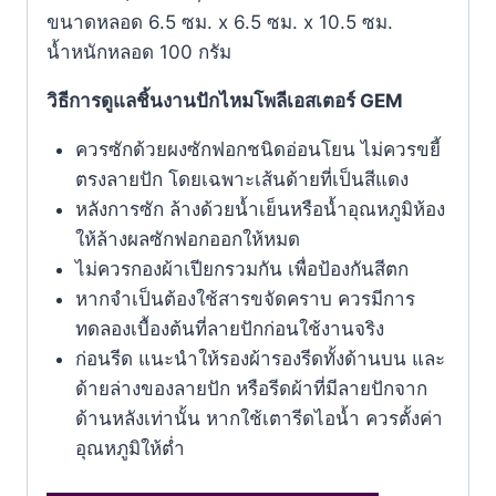
ขนาดหลอด 6.5 ซม. x 6.5 ซม. x 10.5 ซม.
น้ำหนักหลอด 100 กรัม
วิธีการดูแลชิ้นงานปักไหมโพลีเอสเตอร์ GEM
ควรซักด้วยผงซักฟอกชนิดอ่อนโยน ไม่ควรขยี้
ตรงลายปัก โดยเฉพาะเส้นด้ายที่เป็นสีแดง
หลังการซัก ล้างด้วยน้ำเย็นหรือน้ำอุณหภูมิห้อง
ให้ล้างผลซักฟอกออกให้หมด
ไม่ควรกองผ้าเปียกรวมกัน เพื่อป้องกันสีตก
หากจำเป็นต้องใช้สารขจัดคราบ ควรมีการ
ทดลองเบื้องต้นที่ลายปักก่อนใช้งานจริง
ก่อนรีด แนะนำให้รองผ้ารองรีดทั้งด้านบน และ
ด้ายล่างของลายปัก หรือรีดผ้าที่มีลายปักจาก
ด้านหลังเท่านั้น หากใช้เตารีดไอน้ำ ควรตั้งค่า
อุณหภูมิให้ตํ่า