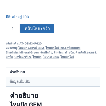
มีสินค้าอยู่ 100
หยิบใส่ตะกร้า
รหัสสินค้า:
AT-GEM3-P620
หมวดหมู่:
ไหมปัก แบรนด์ GEM
,
ไหมปักโพลีเอสเตอร์ 3000M
ป้ายกำกับ:
Mineral Green
,
จักรปักมือ
,
จักรร่อน
,
ด้ายปัก
,
ด้ายโพลีเอสเตอร์
,
ปักชื่อ
,
ปักชื่อนักเรียน
,
ไหมปัก
,
ไหมปัก Gem
,
ไหมปักโพลี
คำอธิบาย
ข้อมูลเพิ่มเติม
คำอธิบาย
ไหมปัก GEM