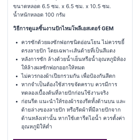
ขนาดหลอด 6.5 ซม. x 6.5 ซม. x 10.5 ซม.
น้ำหนักหลอด 100 กรัม
วิธีการดูแลชิ้นงานปักไหมโพลีเอสเตอร์ GEM
ควรซักด้วยผงซักฟอกชนิดอ่อนโยน ไม่ควรขยี้
ตรงลายปัก โดยเฉพาะเส้นด้ายที่เป็นสีแดง
หลังการซัก ล้างด้วยน้ำเย็นหรือน้ำอุณหภูมิห้อง
ให้ล้างผลซักฟอกออกให้หมด
ไม่ควรกองผ้าเปียกรวมกัน เพื่อป้องกันสีตก
หากจำเป็นต้องใช้สารขจัดคราบ ควรมีการ
ทดลองเบื้องต้นที่ลายปักก่อนใช้งานจริง
ก่อนรีด แนะนำให้รองผ้ารองรีดทั้งด้านบน และ
ด้ายล่างของลายปัก หรือรีดผ้าที่มีลายปักจาก
ด้านหลังเท่านั้น หากใช้เตารีดไอน้ำ ควรตั้งค่า
อุณหภูมิให้ตํ่า