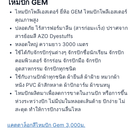
ไหมปัก GEM
ไหมปักโพลีเอสเตอร์ ยี่ห้อ GEM ไหมปักโพลีเอสเตอร์
คุณภาพสูง
ปลอดภัย ไร้สารฟอร์มาลีน (สารก่อมะเร็ง) ปราศจาก
สารย้อมสี AZO Dyestuffs
หลอดใหญ่ ความยาว 3000 เมตร
ใช้ได้กับจักรปักรุ่นต่างๆ จักรปักชื่อนักเรียน จักรปัก
คอมพิวเตอร์ จักรร่อน จักรปักมือ จักรปัก
อุตสาหกรรม จักรปักทุกชนิด
ใช้กับงานปักผ้าทุกชนิด ผ้ายีนส์ ผ้าฝ้าย หมวกผ้า
หนัง PVC ผ้าสักหลาด ผ้าปักอาร์ม ผ้าขนหนู
ไหมปักผลิตมาเพื่อลดการขาดในงานปัก หรือการขึ้น
ห่วงระหว่างปัก ไม่มีปมในหลอดเส้นด้าย ปักง่าย ไม่
สะดุด ทำให้การปักงานลื่นไหล
แคตตาล็อกสีไหมปัก Gem 3,000ม.