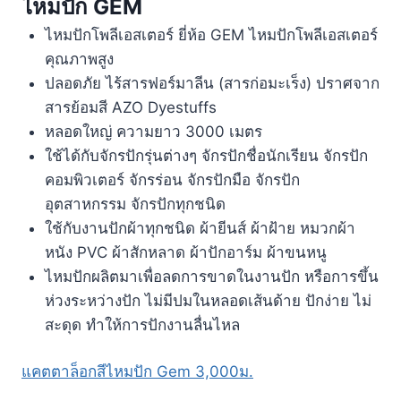
ไหมปัก GEM
ไหมปักโพลีเอสเตอร์ ยี่ห้อ GEM ไหมปักโพลีเอสเตอร์
คุณภาพสูง
ปลอดภัย ไร้สารฟอร์มาลีน (สารก่อมะเร็ง) ปราศจาก
สารย้อมสี AZO Dyestuffs
หลอดใหญ่ ความยาว 3000 เมตร
ใช้ได้กับจักรปักรุ่นต่างๆ จักรปักชื่อนักเรียน จักรปัก
คอมพิวเตอร์ จักรร่อน จักรปักมือ จักรปัก
อุตสาหกรรม จักรปักทุกชนิด
ใช้กับงานปักผ้าทุกชนิด ผ้ายีนส์ ผ้าฝ้าย หมวกผ้า
หนัง PVC ผ้าสักหลาด ผ้าปักอาร์ม ผ้าขนหนู
ไหมปักผลิตมาเพื่อลดการขาดในงานปัก หรือการขึ้น
ห่วงระหว่างปัก ไม่มีปมในหลอดเส้นด้าย ปักง่าย ไม่
สะดุด ทำให้การปักงานลื่นไหล
แคตตาล็อกสีไหมปัก Gem 3,000ม.