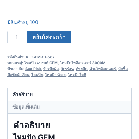
มีสินค้าอยู่ 100
หยิบใส่ตะกร้า
รหัสสินค้า:
AT-GEM3-P587
หมวดหมู่:
ไหมปัก แบรนด์ GEM
,
ไหมปักโพลีเอสเตอร์ 3000M
ป้ายกำกับ:
Sea Pink
,
จักรปักมือ
,
จักรร่อน
,
ด้ายปัก
,
ด้ายโพลีเอสเตอร์
,
ปักชื่อ
,
ปักชื่อนักเรียน
,
ไหมปัก
,
ไหมปัก Gem
,
ไหมปักโพลี
คำอธิบาย
ข้อมูลเพิ่มเติม
คำอธิบาย
ไหมปัก GEM