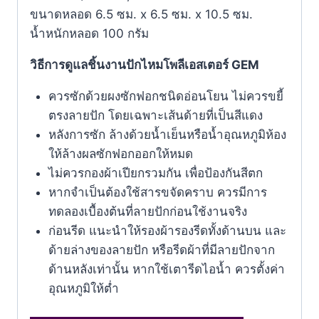
ขนาดหลอด 6.5 ซม. x 6.5 ซม. x 10.5 ซม.
น้ำหนักหลอด 100 กรัม
วิธีการดูแลชิ้นงานปักไหมโพลีเอสเตอร์ GEM
ควรซักด้วยผงซักฟอกชนิดอ่อนโยน ไม่ควรขยี้
ตรงลายปัก โดยเฉพาะเส้นด้ายที่เป็นสีแดง
หลังการซัก ล้างด้วยน้ำเย็นหรือน้ำอุณหภูมิห้อง
ให้ล้างผลซักฟอกออกให้หมด
ไม่ควรกองผ้าเปียกรวมกัน เพื่อป้องกันสีตก
หากจำเป็นต้องใช้สารขจัดคราบ ควรมีการ
ทดลองเบื้องต้นที่ลายปักก่อนใช้งานจริง
ก่อนรีด แนะนำให้รองผ้ารองรีดทั้งด้านบน และ
ด้ายล่างของลายปัก หรือรีดผ้าที่มีลายปักจาก
ด้านหลังเท่านั้น หากใช้เตารีดไอน้ำ ควรตั้งค่า
อุณหภูมิให้ตํ่า