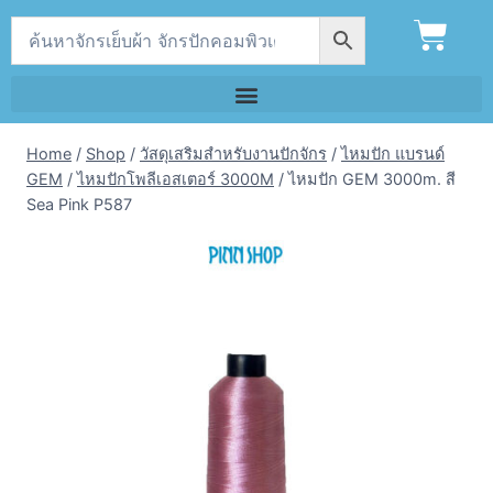
Home
/
Shop
/
วัสดุเสริมสำหรับงานปักจักร
/
ไหมปัก แบรนด์
GEM
/
ไหมปักโพลีเอสเตอร์ 3000M
/
ไหมปัก GEM 3000m. สี
Sea Pink P587