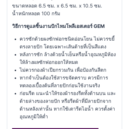
ขนาดหลอด 6.5 ซม. x 6.5 ซม. x 10.5 ซม.
น้ำหนักหลอด 100 กรัม
วิธีการดูแลชิ้นงานปักไหมโพลีเอสเตอร์ GEM
ควรซักด้วยผงซักฟอกชนิดอ่อนโยน ไม่ควรขยี้
ตรงลายปัก โดยเฉพาะเส้นด้ายที่เป็นสีแดง
หลังการซัก ล้างด้วยน้ำเย็นหรือน้ำอุณหภูมิห้อง
ให้ล้างผลซักฟอกออกให้หมด
ไม่ควรกองผ้าเปียกรวมกัน เพื่อป้องกันสีตก
หากจำเป็นต้องใช้สารขจัดคราบ ควรมีการ
ทดลองเบื้องต้นที่ลายปักก่อนใช้งานจริง
ก่อนรีด แนะนำให้รองผ้ารองรีดทั้งด้านบน และ
ด้ายล่างของลายปัก หรือรีดผ้าที่มีลายปักจาก
ด้านหลังเท่านั้น หากใช้เตารีดไอน้ำ ควรตั้งค่า
อุณหภูมิให้ตํ่า