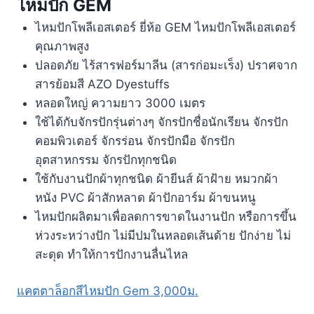
ไหมปัก GEM
ไหมปักโพลีเอสเตอร์ ยี่ห้อ GEM ไหมปักโพลีเอสเตอร์
คุณภาพสูง
ปลอดภัย ไร้สารฟอร์มาลีน (สารก่อมะเร็ง) ปราศจาก
สารย้อมสี AZO Dyestuffs
หลอดใหญ่ ความยาว 3000 เมตร
ใช้ได้กับจักรปักรุ่นต่างๆ จักรปักชื่อนักเรียน จักรปัก
คอมพิวเตอร์ จักรร่อน จักรปักมือ จักรปัก
อุตสาหกรรม จักรปักทุกชนิด
ใช้กับงานปักผ้าทุกชนิด ผ้ายีนส์ ผ้าฝ้าย หมวกผ้า
หนัง PVC ผ้าสักหลาด ผ้าปักอาร์ม ผ้าขนหนู
ไหมปักผลิตมาเพื่อลดการขาดในงานปัก หรือการขึ้น
ห่วงระหว่างปัก ไม่มีปมในหลอดเส้นด้าย ปักง่าย ไม่
สะดุด ทำให้การปักงานลื่นไหล
แคตตาล็อกสีไหมปัก Gem 3,000ม.