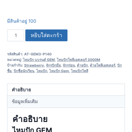
มีสินค้าอยู่ 100
หยิบใส่ตะกร้า
รหัสสินค้า:
AT-GEM3-P140
หมวดหมู่:
ไหมปัก แบรนด์ GEM
,
ไหมปักโพลีเอสเตอร์ 3000M
ป้ายกำกับ:
Strawberry
,
จักรปักมือ
,
จักรร่อน
,
ด้ายปัก
,
ด้ายโพลีเอสเตอร์
,
ปัก
ชื่อ
,
ปักชื่อนักเรียน
,
ไหมปัก
,
ไหมปัก Gem
,
ไหมปักโพลี
คำอธิบาย
ข้อมูลเพิ่มเติม
คำอธิบาย
ไหมปัก GEM