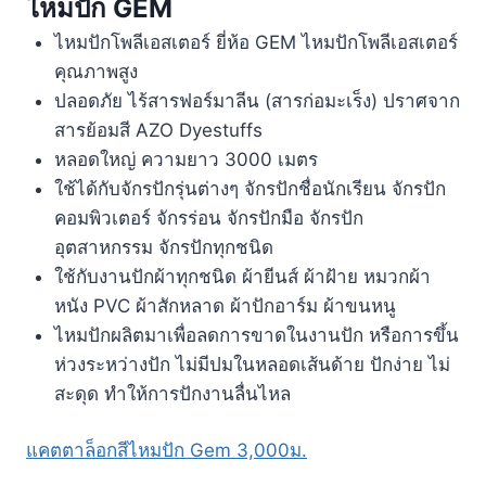
ไหมปัก GEM
ไหมปักโพลีเอสเตอร์ ยี่ห้อ GEM ไหมปักโพลีเอสเตอร์
คุณภาพสูง
ปลอดภัย ไร้สารฟอร์มาลีน (สารก่อมะเร็ง) ปราศจาก
สารย้อมสี AZO Dyestuffs
หลอดใหญ่ ความยาว 3000 เมตร
ใช้ได้กับจักรปักรุ่นต่างๆ จักรปักชื่อนักเรียน จักรปัก
คอมพิวเตอร์ จักรร่อน จักรปักมือ จักรปัก
อุตสาหกรรม จักรปักทุกชนิด
ใช้กับงานปักผ้าทุกชนิด ผ้ายีนส์ ผ้าฝ้าย หมวกผ้า
หนัง PVC ผ้าสักหลาด ผ้าปักอาร์ม ผ้าขนหนู
ไหมปักผลิตมาเพื่อลดการขาดในงานปัก หรือการขึ้น
ห่วงระหว่างปัก ไม่มีปมในหลอดเส้นด้าย ปักง่าย ไม่
สะดุด ทำให้การปักงานลื่นไหล
แคตตาล็อกสีไหมปัก Gem 3,000ม.