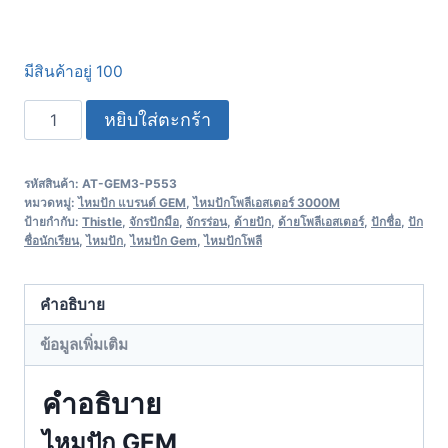
มีสินค้าอยู่ 100
หยิบใส่ตะกร้า
รหัสสินค้า:
AT-GEM3-P553
หมวดหมู่:
ไหมปัก แบรนด์ GEM
,
ไหมปักโพลีเอสเตอร์ 3000M
ป้ายกำกับ:
Thistle
,
จักรปักมือ
,
จักรร่อน
,
ด้ายปัก
,
ด้ายโพลีเอสเตอร์
,
ปักชื่อ
,
ปัก
ชื่อนักเรียน
,
ไหมปัก
,
ไหมปัก Gem
,
ไหมปักโพลี
คำอธิบาย
ข้อมูลเพิ่มเติม
คำอธิบาย
ไหมปัก GEM