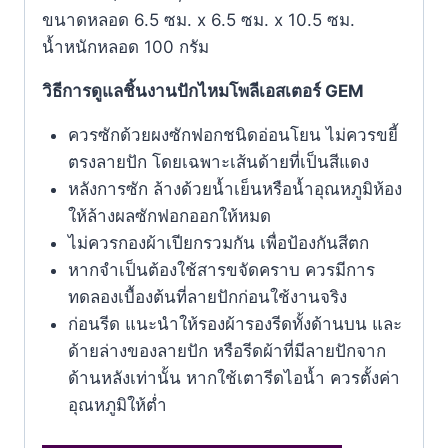
ขนาดหลอด 6.5 ซม. x 6.5 ซม. x 10.5 ซม.
น้ำหนักหลอด 100 กรัม
วิธีการดูแลชิ้นงานปักไหมโพลีเอสเตอร์ GEM
ควรซักด้วยผงซักฟอกชนิดอ่อนโยน ไม่ควรขยี้
ตรงลายปัก โดยเฉพาะเส้นด้ายที่เป็นสีแดง
หลังการซัก ล้างด้วยน้ำเย็นหรือน้ำอุณหภูมิห้อง
ให้ล้างผลซักฟอกออกให้หมด
ไม่ควรกองผ้าเปียกรวมกัน เพื่อป้องกันสีตก
หากจำเป็นต้องใช้สารขจัดคราบ ควรมีการ
ทดลองเบื้องต้นที่ลายปักก่อนใช้งานจริง
ก่อนรีด แนะนำให้รองผ้ารองรีดทั้งด้านบน และ
ด้ายล่างของลายปัก หรือรีดผ้าที่มีลายปักจาก
ด้านหลังเท่านั้น หากใช้เตารีดไอน้ำ ควรตั้งค่า
อุณหภูมิให้ตํ่า