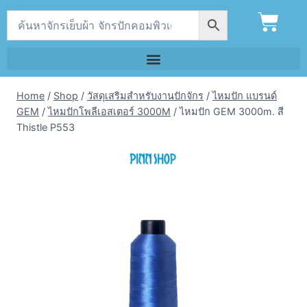
Home
/
Shop
/
วัสดุเสริมสำหรับงานปักจักร
/
ไหมปัก แบรนด์
GEM
/
ไหมปักโพลีเอสเตอร์ 3000M
/
ไหมปัก GEM 3000m. สี
Thistle P553