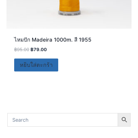
ไหมปัก Madeira 1000m. สี 1955
฿
95.00
฿
79.00
หยิบใส่ตะกร้า