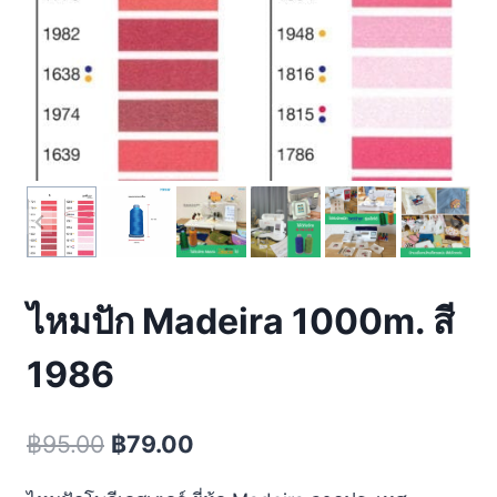
ไหมปัก Madeira 1000m. สี
1986
฿
95.00
฿
79.00