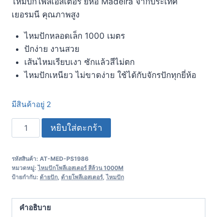
ไหมปักโพลีเอสเตอร์ ยี่ห้อ Madeira จากประเทศ
เยอรมนี​ คุณภาพสูง
ไหมปักหลอดเล็ก 1000 เมตร
ปักง่าย งานสวย
เส้นไหมเรียบเงา ซักแล้วสีไม่ตก
ไหมปักเหนียว ไม่ขาดง่าย ใช้ได้กับจักรปักทุกยี่ห้อ
มีสินค้าอยู่ 2
หยิบใส่ตะกร้า
รหัสสินค้า:
AT-MED-PS1986
หมวดหมู่:
ไหมปักโพลีเอสเตอร์ สีล้วน 1000M
ป้ายกำกับ:
ด้ายปัก
,
ด้ายโพลีเอสเตอร์
,
ไหมปัก
คำอธิบาย