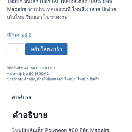
ไหมปักเส้นเล็ก เบอร์ 60 โพลีเอสเตอร์ 100% ยี่ห้อ
Madeira จากประเทศเยอรมนี​ ไหมสีเงาสวย ปักง่าย
เส้นไหมเรียบเงา ไม่ขาดง่าย
มีสินค้าอยู่ 2
หยิบใส่ตะกร้า
รหัสสินค้า:
AT-MED-PLX1791
หมวดหมู่:
No.60 1500M2
ป้ายกำกับ:
ด้ายปัก
,
ด้ายโพลีเอสเตอร์
,
ไหมปัก
,
ไหมปักเส้นเล็ก
คำอธิบาย
คำอธิบาย
ไหมปักเส้นเล็ก Polyneon #60 ยี่ห้อ Madeira