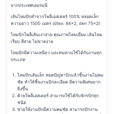
จากประเทศเยอรมนี​
เส้นไหมปักทำจากโพลีเอสเตอร์ 100% หลอดเล็ก
ความยาว 1500 เมตร (dtex: 84×2, den 75×2)
ไหมปักโพลีเส้นเงาสวย คุณภาพไหมเยี่ยม เส้นไหม
เรียบ สีสวย ไม่ขาดง่าย
ไหมปักมีความเหนียว และทนทานใช้ได้กับงานทุก
ประเภท
ไหมปักเส้นเล็ก หมดปัญหาปักแล้วชิ้นงานไม่คม
ชัด ทำให้ชิ้นงานปักละเอียด มีความพิเศษมาก
ยิ่งขึ้น
ด้ายโพลีเอสเตอร์ สามารถใช้ได้กับจักรปักทุก
ชนิด
ช่วยให้งานปักมีความคมชัด สามารถปักงาน