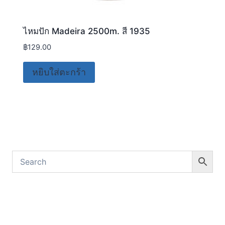
ไหมปัก Madeira 2500m. สี 1935
฿
129.00
หยิบใส่ตะกร้า