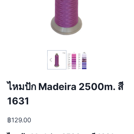
ไหมปัก Madeira 2500m. สี
1631
฿
129.00