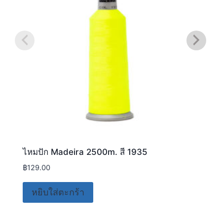
ไหมปัก Madeira 2500m. สี 1935
฿
129.00
หยิบใส่ตะกร้า