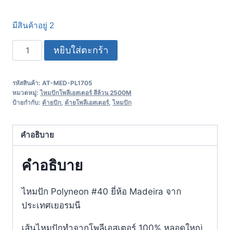
มีสินค้าอยู่ 2
หยิบใส่ตะกร้า
รหัสสินค้า:
AT-MED-PL1705
หมวดหมู่:
ไหมปักโพลีเอสเตอร์ สีล้วน 2500M
ป้ายกำกับ:
ด้ายปัก
,
ด้ายโพลีเอสเตอร์
,
ไหมปัก
คำอธิบาย
คำอธิบาย
ไหมปัก Polyneon #40 ยี่ห้อ Madeira จาก
ประเทศเยอรมนี
เส้นไหมปักทำจากโพลีเอสเตอร์ 100% หลอดใหญ่