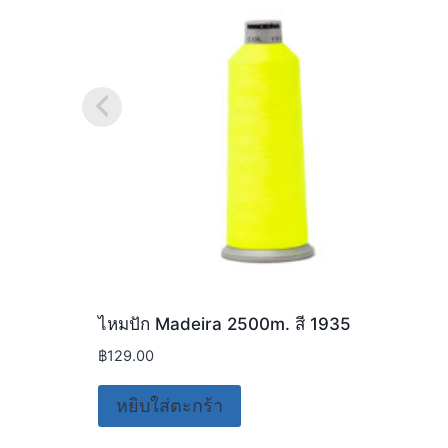
ไหมปัก Madeira 2500m. สี 1935
฿
129.00
หยิบใส่ตะกร้า