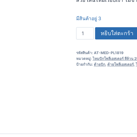
มีสินค้าอยู่ 3
หยิบใส่ตะกร้า
รหัสสินค้า:
AT-MED-PL1819
หมวดหมู่:
ไหมปักโพลีเอสเตอร์ สีล้วน
ป้ายกำกับ:
ด้ายปัก
,
ด้ายโพลีเอสเตอร์
,