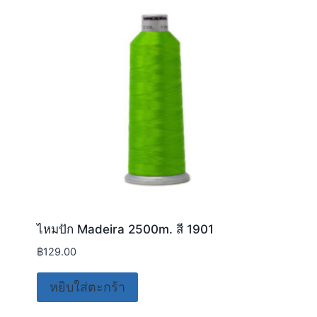
ไหมปัก Madeira 2500m. สี 1901
฿
129.00
หยิบใส่ตะกร้า