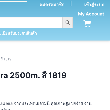
|
สมัครสมาชิก
เข้าสู่ระบบ
My Account
เบียนรับประกันสินค้า
สี 1819
ra 2500m. สี 1819
 Madeira จากประเทศเยอรมนี คุณภาพสูง ปักง่าย งาน
าดง่าย