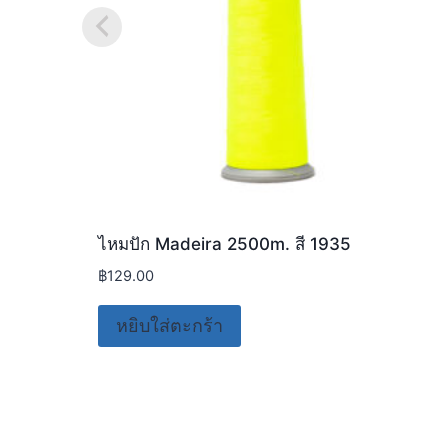
ไหมปัก Madeira 2500m. สี 1935
฿
129.00
หยิบใส่ตะกร้า