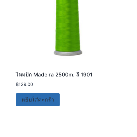
ไหมปัก Madeira 2500m. สี 1901
฿
129.00
หยิบใส่ตะกร้า