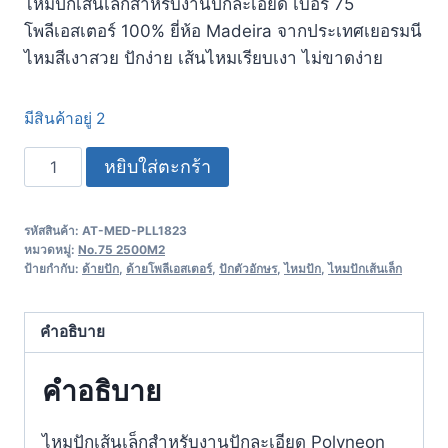
ไหมปักเส้นเล็กสำหรับงานปักละเอียด เบอร์ 75
โพลีเอสเตอร์ 100% ยี่ห้อ Madeira จากประเทศเยอรมนี​
ไหมสีเงาสวย ปักง่าย เส้นไหมเรียบเงา ไม่ขาดง่าย
มีสินค้าอยู่ 2
หยิบใส่ตะกร้า
รหัสสินค้า:
AT-MED-PLL1823
หมวดหมู่:
No.75 2500M2
ป้ายกำกับ:
ด้ายปัก
,
ด้ายโพลีเอสเตอร์
,
ปักตัวอักษร
,
ไหมปัก
,
ไหมปักเส้นเล็ก
คำอธิบาย
คำอธิบาย
ไหมปักเส้นเล็กสำหรับงานปักละเอียด Polyneon