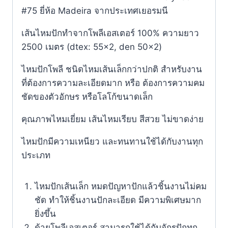
#75 ยี่ห้อ Madeira จากประเทศเยอรมนี​
เส้นไหมปักทำจากโพลีเอสเตอร์ 100% ความยาว
2500 เมตร (dtex: 55×2, den 50×2)
ไหมปักโพลี ชนิดไหมเส้นเล็กกว่าปกติ สำหรับงาน
ที่ต้องการความละเอียดมาก หรือ ต้องการความคม
ชัดของตัวอักษร หรือโลโก้ขนาดเล็ก
คุณภาพไหมเยี่ยม เส้นไหมเรียบ สีสวย ไม่ขาดง่าย
ไหมปักมีความเหนียว และทนทานใช้ได้กับงานทุก
ประเภท
ไหมปักเส้นเล็ก หมดปัญหาปักแล้วชิ้นงานไม่คม
ชัด ทำให้ชิ้นงานปักละเอียด มีความพิเศษมาก
ยิ่งขึ้น
ด้ายโพลีเอสเตอร์ สามารถใช้ได้กับจักรปักทุก