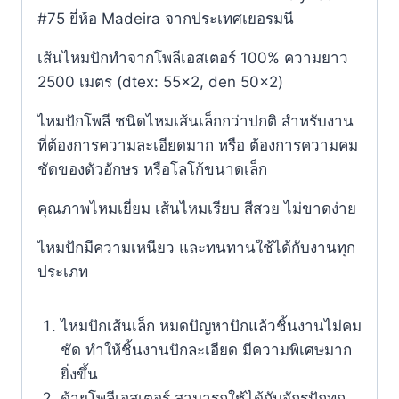
#75 ยี่ห้อ Madeira จากประเทศเยอรมนี​
เส้นไหมปักทำจากโพลีเอสเตอร์ 100% ความยาว
2500 เมตร (dtex: 55×2, den 50×2)
ไหมปักโพลี ชนิดไหมเส้นเล็กกว่าปกติ สำหรับงาน
ที่ต้องการความละเอียดมาก หรือ ต้องการความคม
ชัดของตัวอักษร หรือโลโก้ขนาดเล็ก
คุณภาพไหมเยี่ยม เส้นไหมเรียบ สีสวย ไม่ขาดง่าย
ไหมปักมีความเหนียว และทนทานใช้ได้กับงานทุก
ประเภท
ไหมปักเส้นเล็ก หมดปัญหาปักแล้วชิ้นงานไม่คม
ชัด ทำให้ชิ้นงานปักละเอียด มีความพิเศษมาก
ยิ่งขึ้น
ด้ายโพลีเอสเตอร์ สามารถใช้ได้กับจักรปักทุก