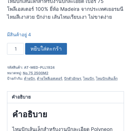
ไหมปักเส้นเล็กสำหรับงานปักละเอียด เบอร์ 75
โพลีเอสเตอร์ 100% ยี่ห้อ Madeira จากประเทศเยอรมนี​
ไหมสีเงาสวย ปักง่าย เส้นไหมเรียบเงา ไม่ขาดง่าย
มีสินค้าอยู่ 4
หยิบใส่ตะกร้า
รหัสสินค้า:
AT-MED-PLL1924
หมวดหมู่:
No.75 2500M2
ป้ายกำกับ:
ด้ายปัก
,
ด้ายโพลีเอสเตอร์
,
ปักตัวอักษร
,
ไหมปัก
,
ไหมปักเส้นเล็ก
คำอธิบาย
คำอธิบาย
ไหมปักเส้นเล็กสำหรับงานปักละเอียด Polyneon