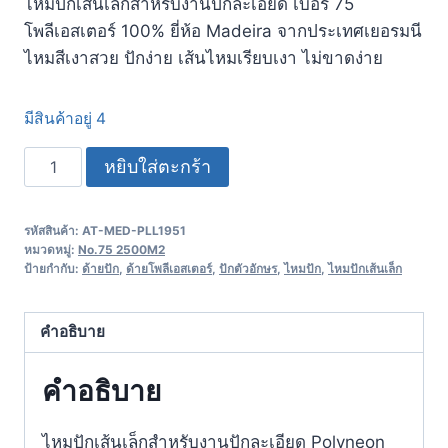
ไหมปักเส้นเล็กสำหรับงานปักละเอียด เบอร์ 75
โพลีเอสเตอร์ 100% ยี่ห้อ Madeira จากประเทศเยอรมนี​
ไหมสีเงาสวย ปักง่าย เส้นไหมเรียบเงา ไม่ขาดง่าย
มีสินค้าอยู่ 4
หยิบใส่ตะกร้า
รหัสสินค้า:
AT-MED-PLL1951
หมวดหมู่:
No.75 2500M2
ป้ายกำกับ:
ด้ายปัก
,
ด้ายโพลีเอสเตอร์
,
ปักตัวอักษร
,
ไหมปัก
,
ไหมปักเส้นเล็ก
คำอธิบาย
คำอธิบาย
ไหมปักเส้นเล็กสำหรับงานปักละเอียด Polyneon