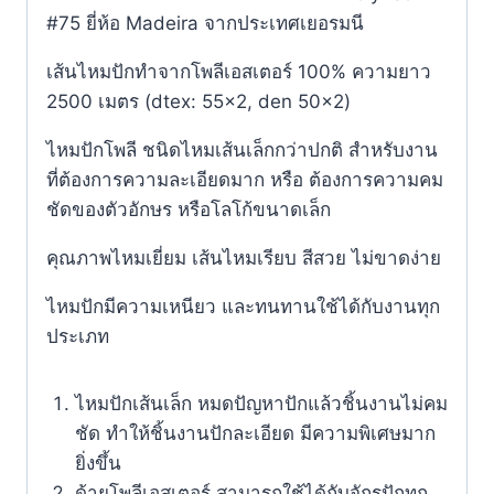
#75 ยี่ห้อ Madeira จากประเทศเยอรมนี​
เส้นไหมปักทำจากโพลีเอสเตอร์ 100% ความยาว
2500 เมตร (dtex: 55×2, den 50×2)
ไหมปักโพลี ชนิดไหมเส้นเล็กกว่าปกติ สำหรับงาน
ที่ต้องการความละเอียดมาก หรือ ต้องการความคม
ชัดของตัวอักษร หรือโลโก้ขนาดเล็ก
คุณภาพไหมเยี่ยม เส้นไหมเรียบ สีสวย ไม่ขาดง่าย
ไหมปักมีความเหนียว และทนทานใช้ได้กับงานทุก
ประเภท
ไหมปักเส้นเล็ก หมดปัญหาปักแล้วชิ้นงานไม่คม
ชัด ทำให้ชิ้นงานปักละเอียด มีความพิเศษมาก
ยิ่งขึ้น
ด้ายโพลีเอสเตอร์ สามารถใช้ได้กับจักรปักทุก