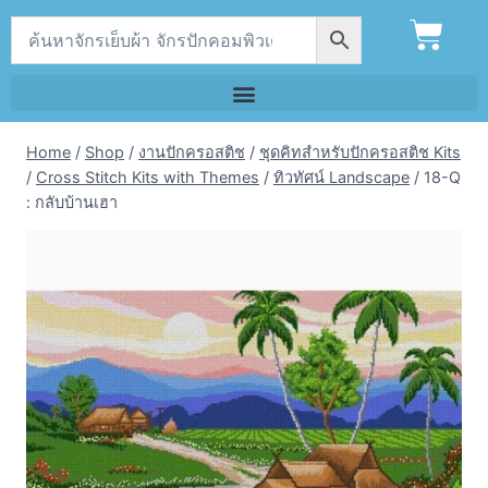
Home
/
Shop
/
งานปักครอสติช
/
ชุดคิทสำหรับปักครอสติช Kits
/
Cross Stitch Kits with Themes
/
ทิวทัศน์ Landscape
/
18-Q
: กลับบ้านเฮา