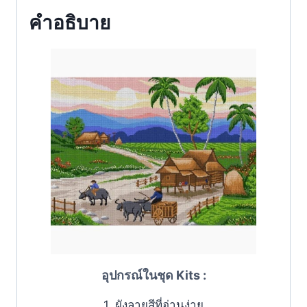
คำอธิบาย
อุปกรณ์ในชุด Kits :
1. ผังลายสีที่อ่านง่าย