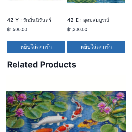
42-Y : รักมั่นนิรันดร์
42-E : อุดมสมบูรณ์
฿
1,500.00
฿
1,300.00
หยิบใส่ตะกร้า
หยิบใส่ตะกร้า
Related Products