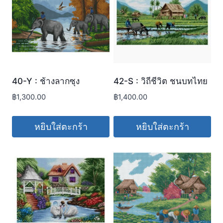
40-Y : ช้างลากซุง
42-S : วิถีชีวิต ชนบทไทย
฿
1,300.00
฿
1,400.00
หยิบใส่ตะกร้า
หยิบใส่ตะกร้า