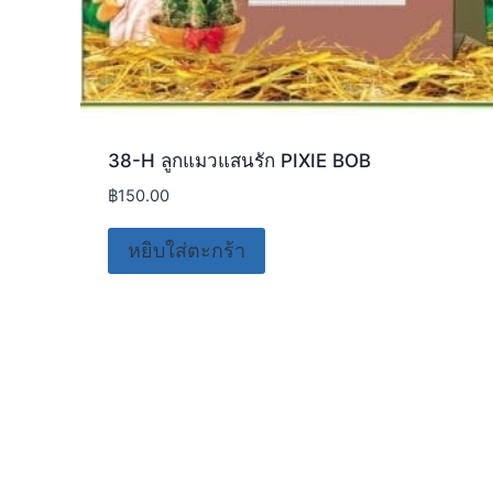
38-H ลูกแมวแสนรัก PIXIE BOB
฿
150.00
หยิบใส่ตะกร้า