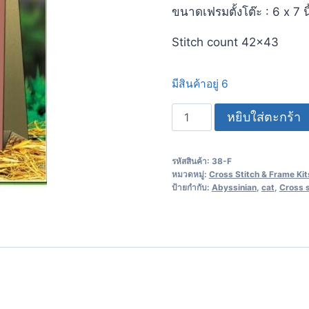
ขนาดเฟรมตั้งโต๊ะ : 6 x 7 นิ
Stitch count 42×43
มีสินค้าอยู่ 6
หยิบใส่ตะกร้า
รหัสสินค้า:
38-F
หมวดหมู่:
Cross Stitch & Frame Kit
ป้ายกำกับ:
Abyssinian
,
cat
,
Cross 