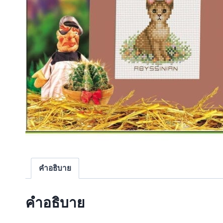
คำอธิบาย
คำอธิบาย