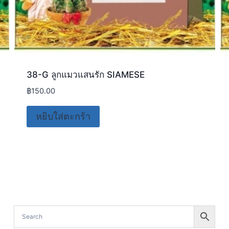
38-G ลูกแมวแสนรัก SIAMESE
฿
150.00
หยิบใส่ตะกร้า